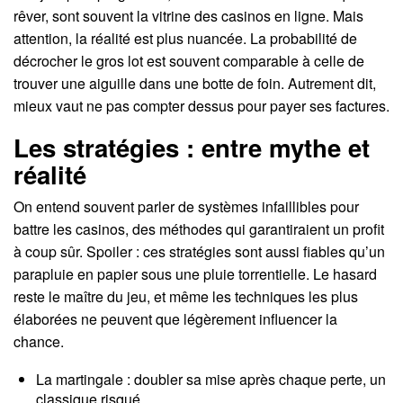
rêver, sont souvent la vitrine des casinos en ligne. Mais
attention, la réalité est plus nuancée. La probabilité de
décrocher le gros lot est souvent comparable à celle de
trouver une aiguille dans une botte de foin. Autrement dit,
mieux vaut ne pas compter dessus pour payer ses factures.
Les stratégies : entre mythe et
réalité
On entend souvent parler de systèmes infaillibles pour
battre les casinos, des méthodes qui garantiraient un profit
à coup sûr. Spoiler : ces stratégies sont aussi fiables qu’un
parapluie en papier sous une pluie torrentielle. Le hasard
reste le maître du jeu, et même les techniques les plus
élaborées ne peuvent que légèrement influencer la
chance.
La martingale : doubler sa mise après chaque perte, un
classique risqué.