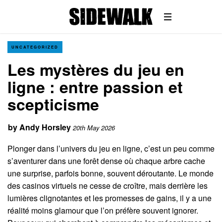
UNCATEGORIZED
Les mystères du jeu en
ligne : entre passion et
scepticisme
by
Andy Horsley
20th May 2026
Plonger dans l’univers du jeu en ligne, c’est un peu comme
s’aventurer dans une forêt dense où chaque arbre cache
une surprise, parfois bonne, souvent déroutante. Le monde
des casinos virtuels ne cesse de croître, mais derrière les
lumières clignotantes et les promesses de gains, il y a une
réalité moins glamour que l’on préfère souvent ignorer.