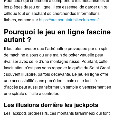
Pour ceux qui cherchent à comprendre les mécanismes et
les pièges du jeu en ligne, il est essentiel de garder un œil
critique tout en sachant où chercher des informations
fiables, comme sur
https://arcmountainbikeclub.com/
.
Pourquoi le jeu en ligne fascine
autant ?
Il faut bien avouer que l’adrénaline provoquée par un spin
de machine à sous ou une main de poker virtuelle peut
rivaliser avec celle d’une montagne russe. Pourtant, cette
fascination n’est pas sans rappeler la quête du Saint Graal
: souvent illusoire, parfois décevante. Le jeu en ligne offre
une accessibilité sans précédent, mais cette facilité
d’accès peut aussi transformer un simple divertissement en
une spirale difficile à contrôler.
Les illusions derrière les jackpots
Les jackpots progressifs, ces montants faramineux qui font