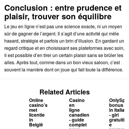
Conclusion : entre prudence et
plaisir, trouver son équilibre
Le jeu en ligne n’est pas une science exacte, ni un moyen
sûr de gagner de l’argent. Il s’agit d’une activité qui mêle
hasard, stratégie et parfois un brin d’illusion. En gardant un
regard critique et en choisissant ses plateformes avec soin,
il est possible d’en tirer un certain plaisir sans se brûler les
ailes. Après tout, comme dans un bon vieux saloon, c’est
souvent la manière dont on joue qui fait toute la différence.
Related Articles
Online
Casino
OnlySpi
casino’s
en
bonus
met
ligne
in Italia
licentie
canadien
- giri
in
- guide
gratuiti
België
complet
e