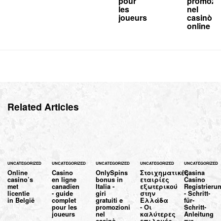
pour
promozio
les
nel
joueurs
casinò
online
Related Articles
UNCATEGORIZED
UNCATEGORIZED
UNCATEGORIZED
UNCATEGORIZED
UNCATEGORIZED
Online
Casino
OnlySpins
Στοιχηματικές
Casina
casino’s
en ligne
bonus in
εταιρίες
Casino
met
canadien
Italia -
εξωτερικού
Registrieru
licentie
- guide
giri
στην
- Schritt-
in België
complet
gratuiti e
Ελλάδα
für-
pour les
promozioni
- Οι
Schritt-
joueurs
nel
καλύτερες
Anleitung
casinò
επιλογές
zur