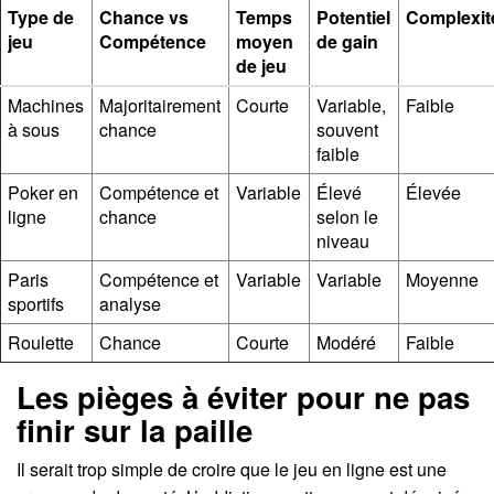
Type de
Chance vs
Temps
Potentiel
Complexit
jeu
Compétence
moyen
de gain
de jeu
Machines
Majoritairement
Courte
Variable,
Faible
à sous
chance
souvent
faible
Poker en
Compétence et
Variable
Élevé
Élevée
ligne
chance
selon le
niveau
Paris
Compétence et
Variable
Variable
Moyenne
sportifs
analyse
Roulette
Chance
Courte
Modéré
Faible
Les pièges à éviter pour ne pas
finir sur la paille
Il serait trop simple de croire que le jeu en ligne est une