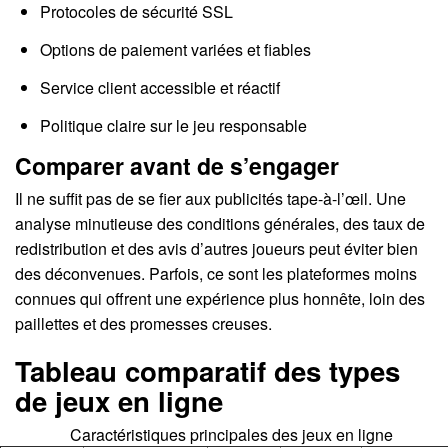
Protocoles de sécurité SSL
Options de paiement variées et fiables
Service client accessible et réactif
Politique claire sur le jeu responsable
Comparer avant de s’engager
Il ne suffit pas de se fier aux publicités tape-à-l’œil. Une
analyse minutieuse des conditions générales, des taux de
redistribution et des avis d’autres joueurs peut éviter bien
des déconvenues. Parfois, ce sont les plateformes moins
connues qui offrent une expérience plus honnête, loin des
paillettes et des promesses creuses.
Tableau comparatif des types
de jeux en ligne
Caractéristiques principales des jeux en ligne