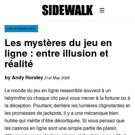
UNCATEGORIZED
Les mystères du jeu en
ligne : entre illusion et
réalité
by
Andy Horsley
21st May 2026
Le monde du jeu en ligne ressemble souvent à un
labyrinthe où chaque clic peut vous mener à la fortune ou à
la déception. Pourtant, derrière les lumières clignotantes et
les promesses de jackpots, il y a une mécanique bien
huilée qui mérite d’être décortiquée. Si vous pensez que
les casinos en ligne sont une simple partie de plaisir,