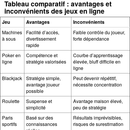
Tableau comparatif : avantages et
inconvénients des jeux en ligne
Jeu
Avantages
Inconvénients
Machines
Facilité d’accès,
Faible contrôle du joueur,
à sous
divertissement
forte dépendance
rapide
Poker en
Compétence et
Courbe d’apprentissage
ligne
stratégie valorisées
élevée, bluff difficile en
ligne
Blackjack
Stratégie simple,
Peut devenir répétitif,
avantage joueur
nécessite concentration
possible
Roulette
Suspense et
Avantage maison élevé,
simplicité
peu de stratégie
Paris
Basé sur des
Résultats imprévisibles,
sportifs
connaissances
risques de surestimation