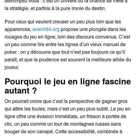
détrompez-vous : c’est un univers où la chance se mêle à
la stratégie, et parfois à la pure ironie du destin.
Pour ceux qui veulent creuser un peu plus loin que les
apparences,
avenir84.org
propose une plongée dans les
rouages du jeu en ligne, loin des discours convenus. C’est
un peu comme lire entre les lignes d’un vieux manuel de
poker : on y découvre que tout n’est pas toujours ce qu’il
paraît, et que la prudence est souvent la meilleure alliée du
joueur.
Pourquoi le jeu en ligne fascine
autant ?
On pourrait croire que c’est la perspective de gagner gros
qui attire les foules, mais c’est un peu plus subtil. Le jeu en
ligne offre une évasion immédiate, un frisson à portée de
clic, un peu comme un tour de montagnes russes sans
bouger de son canapé. Cette accessibilité, combinée à