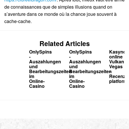
de connaissances que de simples illusions quand on
s’aventure dans ce monde où la chance joue souvent à
cache-cache.
Related Articles
OnlySpins
OnlySpins
Kasyno
-
-
online
Auszahlungen
Auszahlungen
Vulkan
und
und
Vegas
Bearbeitungszeiten
Bearbeitungszeiten
-
im
im
Recenzj
Online-
Online-
platform
Casino
Casino