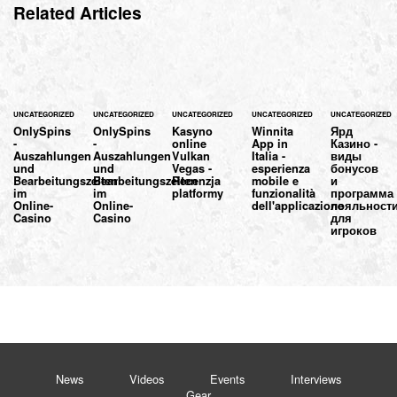
Related Articles
UNCATEGORIZED
UNCATEGORIZED
UNCATEGORIZED
UNCATEGORIZED
UNCATEGORIZED
OnlySpins
OnlySpins
Kasyno
Winnita
Ярд
-
-
online
App in
Казино -
Auszahlungen
Auszahlungen
Vulkan
Italia -
виды
und
und
Vegas -
esperienza
бонусов
Bearbeitungszeiten
Bearbeitungszeiten
Recenzja
mobile e
и
im
im
platformy
funzionalità
программа
Online-
Online-
dell'applicazione
лояльност
Casino
Casino
для
игроков
News
Videos
Events
Interviews
Gear