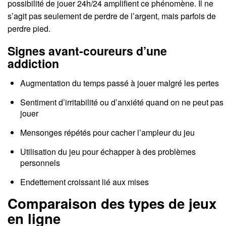
possibilité de jouer 24h/24 amplifient ce phénomène. Il ne
s’agit pas seulement de perdre de l’argent, mais parfois de
perdre pied.
Signes avant-coureurs d’une
addiction
Augmentation du temps passé à jouer malgré les pertes
Sentiment d’irritabilité ou d’anxiété quand on ne peut pas
jouer
Mensonges répétés pour cacher l’ampleur du jeu
Utilisation du jeu pour échapper à des problèmes
personnels
Endettement croissant lié aux mises
Comparaison des types de jeux
en ligne