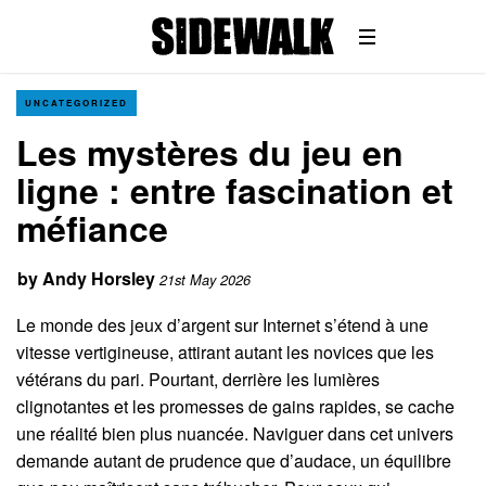
UNCATEGORIZED
Les mystères du jeu en
ligne : entre fascination et
méfiance
by
Andy Horsley
21st May 2026
Le monde des jeux d’argent sur Internet s’étend à une
vitesse vertigineuse, attirant autant les novices que les
vétérans du pari. Pourtant, derrière les lumières
clignotantes et les promesses de gains rapides, se cache
une réalité bien plus nuancée. Naviguer dans cet univers
demande autant de prudence que d’audace, un équilibre