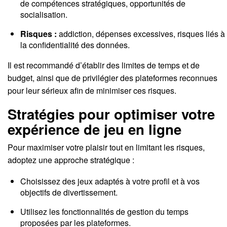
de compétences stratégiques, opportunités de
socialisation.
Risques :
addiction, dépenses excessives, risques liés à
la confidentialité des données.
Il est recommandé d’établir des limites de temps et de
budget, ainsi que de privilégier des plateformes reconnues
pour leur sérieux afin de minimiser ces risques.
Stratégies pour optimiser votre
expérience de jeu en ligne
Pour maximiser votre plaisir tout en limitant les risques,
adoptez une approche stratégique :
Choisissez des jeux adaptés à votre profil et à vos
objectifs de divertissement.
Utilisez les fonctionnalités de gestion du temps
proposées par les plateformes.