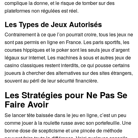
complique la donne, et le risque de tomber sur des
plateformes non régulées est réel.
Les Types de Jeux Autorisés
Contrairement à ce que l’on pourrait croire, tous les jeux ne
sont pas permis en ligne en France. Les paris sportifs, les
courses hippiques et le poker sont les seuls jeux d’argent
légaux sur internet. Les machines à sous et autres jeux de
casino classiques restent interdits, ce qui pousse certains
joueurs à chercher des alternatives sur des sites étrangers,
souvent au péril de leur sécurité financière.
Les Stratégies pour Ne Pas Se
Faire Avoir
Se lancer tête baissée dans le jeu en ligne, c’est un peu
comme jouer à la roulette russe avec son portefeuille. Une
bonne dose de scepticisme et une pincée de méthode