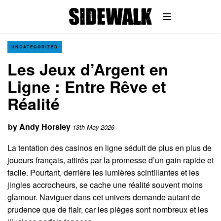
UNCATEGORIZED
Les Jeux d’Argent en
Ligne : Entre Rêve et
Réalité
by
Andy Horsley
13th May 2026
La tentation des casinos en ligne séduit de plus en plus de
joueurs français, attirés par la promesse d’un gain rapide et
facile. Pourtant, derrière les lumières scintillantes et les
jingles accrocheurs, se cache une réalité souvent moins
glamour. Naviguer dans cet univers demande autant de
prudence que de flair, car les pièges sont nombreux et les