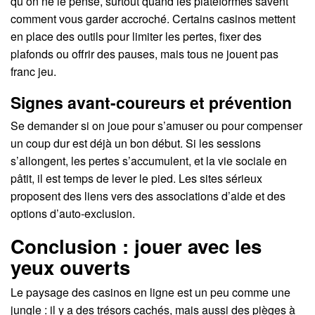
qu’on ne le pense, surtout quand les plateformes savent
comment vous garder accroché. Certains casinos mettent
en place des outils pour limiter les pertes, fixer des
plafonds ou offrir des pauses, mais tous ne jouent pas
franc jeu.
Signes avant-coureurs et prévention
Se demander si on joue pour s’amuser ou pour compenser
un coup dur est déjà un bon début. Si les sessions
s’allongent, les pertes s’accumulent, et la vie sociale en
pâtit, il est temps de lever le pied. Les sites sérieux
proposent des liens vers des associations d’aide et des
options d’auto-exclusion.
Conclusion : jouer avec les
yeux ouverts
Le paysage des casinos en ligne est un peu comme une
jungle : il y a des trésors cachés, mais aussi des pièges à