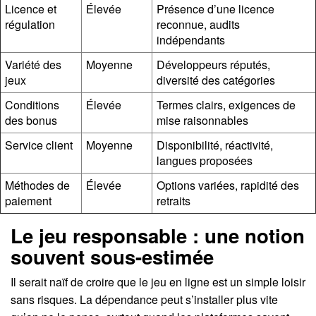
Licence et
Élevée
Présence d’une licence
régulation
reconnue, audits
indépendants
Variété des
Moyenne
Développeurs réputés,
jeux
diversité des catégories
Conditions
Élevée
Termes clairs, exigences de
des bonus
mise raisonnables
Service client
Moyenne
Disponibilité, réactivité,
langues proposées
Méthodes de
Élevée
Options variées, rapidité des
paiement
retraits
Le jeu responsable : une notion
souvent sous-estimée
Il serait naïf de croire que le jeu en ligne est un simple loisir
sans risques. La dépendance peut s’installer plus vite