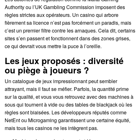
Authority ou l’UK Gambling Commission imposent des
règles strictes aux opérateurs. Un casino qui arbore
fièrement sa licence n’est pas forcément un paradis, mais
c’est un premier filtre contre les arnaques. Cela dit, certains
sites s’en passent et fonctionnent dans des zones grises,
ce qui devrait vous mettre la puce à l’oreille.
Les jeux proposés : diversité
ou piège à joueurs ?
Un catalogue de jeux impressionnant peut sembler
attrayant, mais il faut se méfier. Parfois, la quantité prime
sur la qualité, et vous vous retrouvez avec des machines à
sous qui tournent à vide ou des tables de blackjack où les
règles sont biaisées. Les développeurs réputés comme
NetEnt ou Microgaming garantissent une certaine équité,
mais tous les casinos ne les intègrent pas.