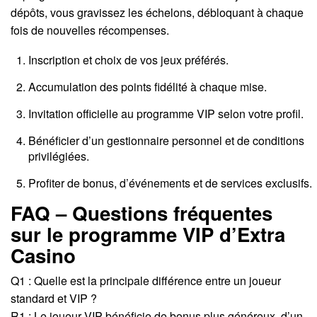
dépôts, vous gravissez les échelons, débloquant à chaque
fois de nouvelles récompenses.
Inscription et choix de vos jeux préférés.
Accumulation des points fidélité à chaque mise.
Invitation officielle au programme VIP selon votre profil.
Bénéficier d’un gestionnaire personnel et de conditions
privilégiées.
Profiter de bonus, d’événements et de services exclusifs.
FAQ – Questions fréquentes
sur le programme VIP d’Extra
Casino
Q1 : Quelle est la principale différence entre un joueur
standard et VIP ?
R1 : Le joueur VIP bénéficie de bonus plus généreux, d’un