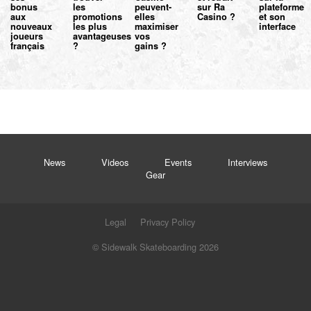
bonus
les
peuvent-
sur Ra
plateforme
aux
promotions
elles
Casino ?
et son
nouveaux
les plus
maximiser
interface
joueurs
avantageuses
vos
français
?
gains ?
News
Videos
Events
Interviews
Gear
Legal
Privacy Policy
© Sidewalk Skateboarding 2026