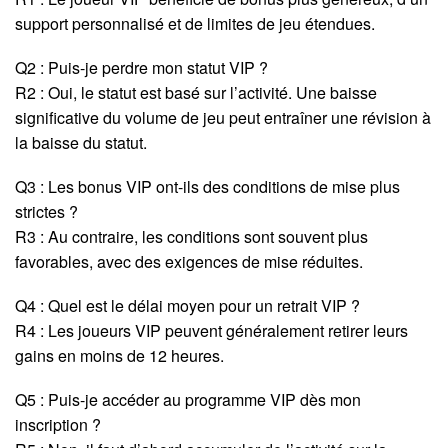
support personnalisé et de limites de jeu étendues.
Q2 : Puis-je perdre mon statut VIP ?
R2 : Oui, le statut est basé sur l’activité. Une baisse
significative du volume de jeu peut entraîner une révision à
la baisse du statut.
Q3 : Les bonus VIP ont-ils des conditions de mise plus
strictes ?
R3 : Au contraire, les conditions sont souvent plus
favorables, avec des exigences de mise réduites.
Q4 : Quel est le délai moyen pour un retrait VIP ?
R4 : Les joueurs VIP peuvent généralement retirer leurs
gains en moins de 12 heures.
Q5 : Puis-je accéder au programme VIP dès mon
inscription ?