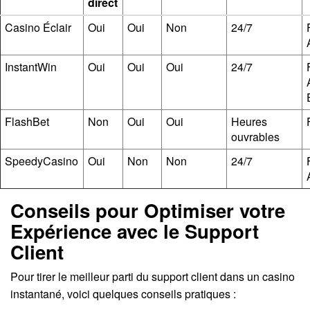
direct
Casino Éclair
Oui
Oui
Non
24/7
InstantWin
Oui
Oui
Oui
24/7
FlashBet
Non
Oui
Oui
Heures
ouvrables
SpeedyCasino
Oui
Non
Non
24/7
Conseils pour Optimiser votre
Expérience avec le Support
Client
Pour tirer le meilleur parti du support client dans un casino
instantané, voici quelques conseils pratiques :