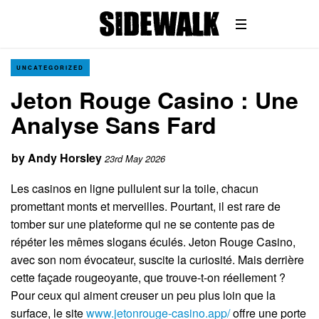
UNCATEGORIZED
Jeton Rouge Casino : Une
Analyse Sans Fard
by
Andy Horsley
23rd May 2026
Les casinos en ligne pullulent sur la toile, chacun
promettant monts et merveilles. Pourtant, il est rare de
tomber sur une plateforme qui ne se contente pas de
répéter les mêmes slogans éculés. Jeton Rouge Casino,
avec son nom évocateur, suscite la curiosité. Mais derrière
cette façade rougeoyante, que trouve-t-on réellement ?
Pour ceux qui aiment creuser un peu plus loin que la
surface, le site
www.jetonrouge-casino.app/
offre une porte