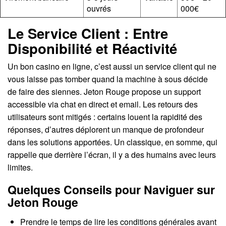
ouvrés
000€
Le Service Client : Entre
Disponibilité et Réactivité
Un bon casino en ligne, c’est aussi un service client qui ne
vous laisse pas tomber quand la machine à sous décide
de faire des siennes. Jeton Rouge propose un support
accessible via chat en direct et email. Les retours des
utilisateurs sont mitigés : certains louent la rapidité des
réponses, d’autres déplorent un manque de profondeur
dans les solutions apportées. Un classique, en somme, qui
rappelle que derrière l’écran, il y a des humains avec leurs
limites.
Quelques Conseils pour Naviguer sur
Jeton Rouge
Prendre le temps de lire les conditions générales avant