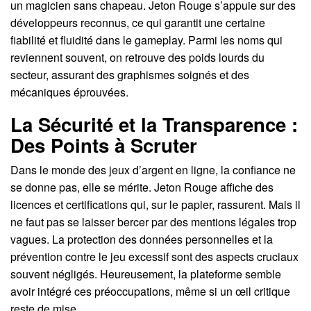
un magicien sans chapeau. Jeton Rouge s’appuie sur des
développeurs reconnus, ce qui garantit une certaine
fiabilité et fluidité dans le gameplay. Parmi les noms qui
reviennent souvent, on retrouve des poids lourds du
secteur, assurant des graphismes soignés et des
mécaniques éprouvées.
La Sécurité et la Transparence :
Des Points à Scruter
Dans le monde des jeux d’argent en ligne, la confiance ne
se donne pas, elle se mérite. Jeton Rouge affiche des
licences et certifications qui, sur le papier, rassurent. Mais il
ne faut pas se laisser bercer par des mentions légales trop
vagues. La protection des données personnelles et la
prévention contre le jeu excessif sont des aspects cruciaux
souvent négligés. Heureusement, la plateforme semble
avoir intégré ces préoccupations, même si un œil critique
reste de mise.