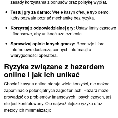
zasady korzystania z bonusów oraz politykę wypłat.
Testuj gry za darmo:
Wiele kasyn oferuje tryb demo,
który pozwala poznać mechanikę bez ryzyka.
Korzystaj z odpowiedzialnej gry:
Ustaw limity czasowe
i finansowe, aby uniknąć uzależnienia.
Sprawdzaj opinie innych graczy:
Recenzje i fora
internetowe dostarczą cennych informacji o
wiarygodności operatora.
Ryzyka związane z hazardem
online i jak ich unikać
Chociaż kasyna online oferują wiele korzyści, nie można
zapominać o potencjalnych zagrożeniach. Hazard może
prowadzić do problemów finansowych i psychicznych, jeśli
nie jest kontrolowany. Oto najważniejsze ryzyka oraz
metody ich minimalizacji: