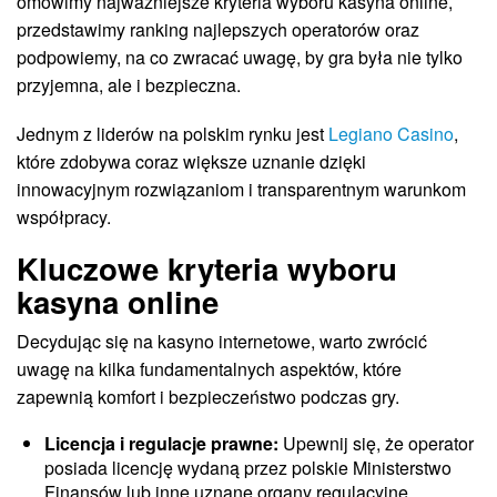
omówimy najważniejsze kryteria wyboru kasyna online,
przedstawimy ranking najlepszych operatorów oraz
podpowiemy, na co zwracać uwagę, by gra była nie tylko
przyjemna, ale i bezpieczna.
Jednym z liderów na polskim rynku jest
Legiano Casino
,
które zdobywa coraz większe uznanie dzięki
innowacyjnym rozwiązaniom i transparentnym warunkom
współpracy.
Kluczowe kryteria wyboru
kasyna online
Decydując się na kasyno internetowe, warto zwrócić
uwagę na kilka fundamentalnych aspektów, które
zapewnią komfort i bezpieczeństwo podczas gry.
Licencja i regulacje prawne:
Upewnij się, że operator
posiada licencję wydaną przez polskie Ministerstwo
Finansów lub inne uznane organy regulacyjne.