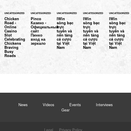
UNCATEGORIZED
UNCATEGORIZED
UNCATEGORIZED
UNCATEGORIZED
UNCATEGORIZED
Chicken
Pinco
IWin
IWin
IWin
Road -
Казино -
sòng bạc
sòng bạc
sòng bạc
Online
Официальный
trực
trực
trực
Casino
сайт
tuyến và
tuyến và
tuyến và
Slot
Пинко
nền tảng
nền tảng
nền tảng
Celebrating
вход на
cá cược
cá cược
cá cược
Chickens
зеркало
tại Việt
tại Việt
tại Việt
Braving
Nam
Nam
Nam
Busy
Roads
News
Videos
Events
Interviews
Gear
Legal
Privacy Policy