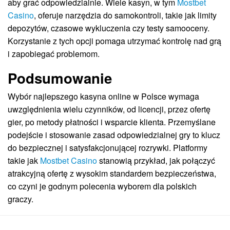
aby grać odpowiedzialnie. Wiele kasyn, w tym
Mostbet
Casino
, oferuje narzędzia do samokontroli, takie jak limity
depozytów, czasowe wykluczenia czy testy samooceny.
Korzystanie z tych opcji pomaga utrzymać kontrolę nad grą
i zapobiegać problemom.
Podsumowanie
Wybór najlepszego kasyna online w Polsce wymaga
uwzględnienia wielu czynników, od licencji, przez ofertę
gier, po metody płatności i wsparcie klienta. Przemyślane
podejście i stosowanie zasad odpowiedzialnej gry to klucz
do bezpiecznej i satysfakcjonującej rozrywki. Platformy
takie jak
Mostbet Casino
stanowią przykład, jak połączyć
atrakcyjną ofertę z wysokim standardem bezpieczeństwa,
co czyni je godnym polecenia wyborem dla polskich
graczy.