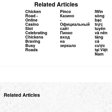
Related Articles
Chicken
Pinco
IWin
Road -
Казино
sòng
Online
-
bạc
Casino
Официальный
trực
Slot
сайт
tuyến
Celebrating
Пинко
và nền
Chickens
вход
tảng
Braving
на
cá
Busy
зеркало
cược
Roads
tại Việt
Nam
Related Articles