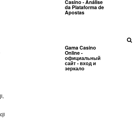
Casino - Análise
da Plataforma de
Apostas
Gama Casino
ę
Online -
официальный
сайт - вход и
зеркало
i,
cji