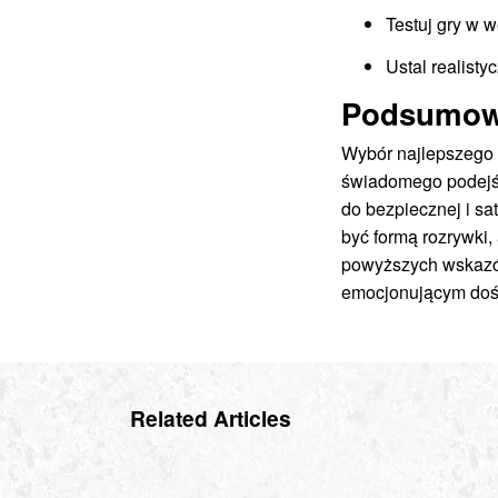
Testuj gry w 
Ustal realisty
Podsumow
Wybór najlepszego 
świadomego podejśc
do bezpiecznej i sa
być formą rozrywki,
powyższych wskazów
emocjonującym dośw
Related Articles