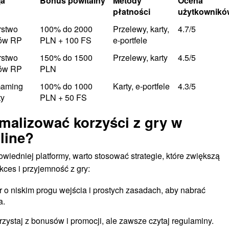
ja
Bonus powitalny
Metody
Ocena
płatności
użytkownikó
rstwo
100% do 2000
Przelewy, karty,
4.7/5
ów RP
PLN + 100 FS
e-portfele
rstwo
150% do 1500
Przelewy, karty
4.5/5
ów RP
PLN
Gaming
100% do 1000
Karty, e-portfele
4.3/5
ty
PLN + 50 FS
malizować korzyści z gry w
line?
iedniej platformy, warto stosować strategie, które zwiększą
ces i przyjemność z gry:
r o niskim progu wejścia i prostych zasadach, aby nabrać
a.
zystaj z bonusów i promocji, ale zawsze czytaj regulaminy.