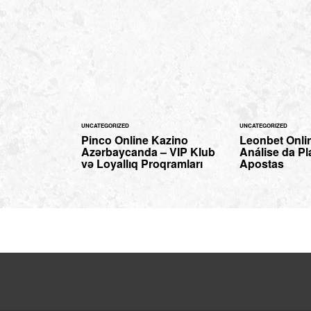
UNCATEGORIZED
UNCATEGORIZED
Pinco Online Kazino
Leonbet Onli
Azərbaycanda – VIP Klub
Análise da Pl
və Loyallıq Proqramları
Apostas