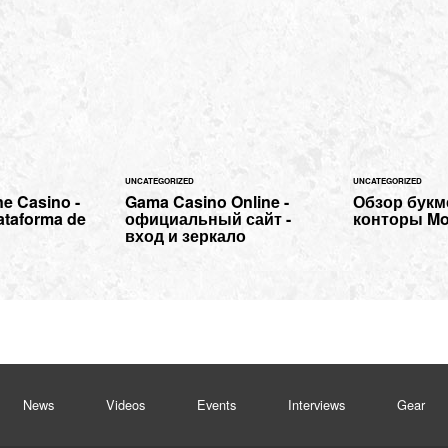
UNCATEGORIZED
UNCATEGORIZED
ne Casino -
Gama Casino Online -
Обзор букм
ataforma de
официальный сайт -
конторы Mo
вход и зеркало
News
Videos
Events
Interviews
Gear