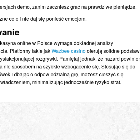
wersjach demo, zanim zaczniesz grać na prawdziwe pieniądze.
czne cele i nie daj się ponieść emocjom.
anie
kasyna online w Polsce wymaga dokładnej analizy i
ia. Platformy takie jak
Wazbee casino
oferują solidne podstaw
tysfakcjonującej rozgrywki. Pamiętaj jednak, że hazard powinie
 a nie sposobem na szybkie wzbogacenie się. Stosując się do
ek i dbając o odpowiedzialną grę, możesz cieszyć się
iadczeniem, minimalizując jednocześnie ryzyko strat.