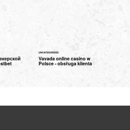
UNCATEGORIZED
екерской
Vavada online casino w
stbet
Polsce - obsługa klienta