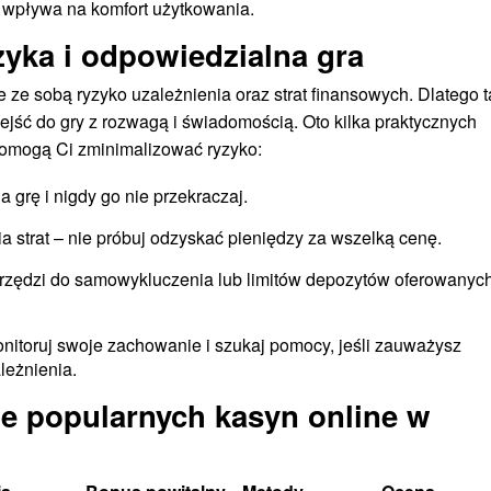
y wpływa na komfort użytkowania.
zyka i odpowiedzialna gra
e ze sobą ryzyko uzależnienia oraz strat finansowych. Dlatego t
ejść do gry z rozwagą i świadomością. Oto kilka praktycznych
omogą Ci zminimalizować ryzyko:
a grę i nigdy go nie przekraczaj.
a strat – nie próbuj odzyskać pieniędzy za wszelką cenę.
arzędzi do samowykluczenia lub limitów depozytów oferowanyc
nitoruj swoje zachowanie i szukaj pomocy, jeśli zauważysz
leżnienia.
e popularnych kasyn online w