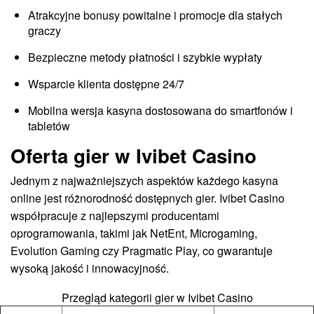
Atrakcyjne bonusy powitalne i promocje dla stałych
graczy
Bezpieczne metody płatności i szybkie wypłaty
Wsparcie klienta dostępne 24/7
Mobilna wersja kasyna dostosowana do smartfonów i
tabletów
Oferta gier w Ivibet Casino
Jednym z najważniejszych aspektów każdego kasyna
online jest różnorodność dostępnych gier. Ivibet Casino
współpracuje z najlepszymi producentami
oprogramowania, takimi jak NetEnt, Microgaming,
Evolution Gaming czy Pragmatic Play, co gwarantuje
wysoką jakość i innowacyjność.
Przegląd kategorii gier w Ivibet Casino