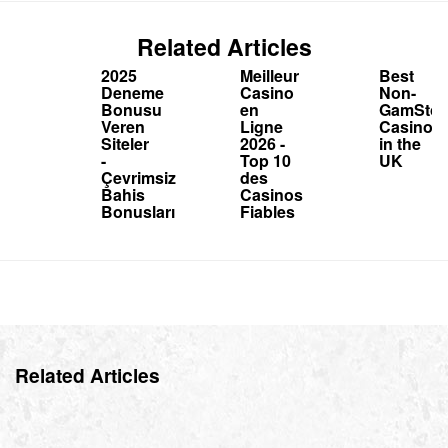
Related Articles
2025
Meilleur
Best
Deneme
Casino
Non-
Bonusu
en
GamSto
Veren
Ligne
Casinos
Siteler
2026 -
in the
-
Top 10
UK
Çevrimsiz
des
Bahis
Casinos
Bonusları
Fiables
Related Articles