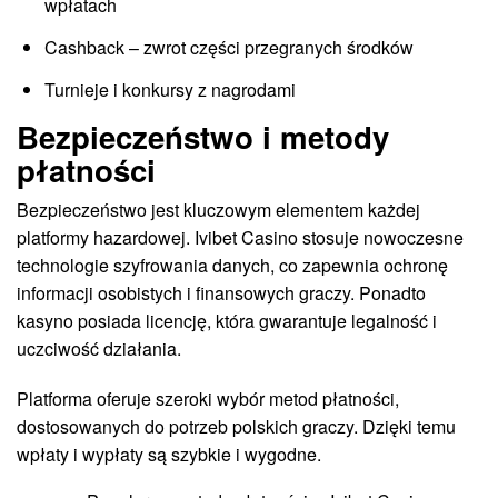
wpłatach
Cashback – zwrot części przegranych środków
Turnieje i konkursy z nagrodami
Bezpieczeństwo i metody
płatności
Bezpieczeństwo jest kluczowym elementem każdej
platformy hazardowej. Ivibet Casino stosuje nowoczesne
technologie szyfrowania danych, co zapewnia ochronę
informacji osobistych i finansowych graczy. Ponadto
kasyno posiada licencję, która gwarantuje legalność i
uczciwość działania.
Platforma oferuje szeroki wybór metod płatności,
dostosowanych do potrzeb polskich graczy. Dzięki temu
wpłaty i wypłaty są szybkie i wygodne.