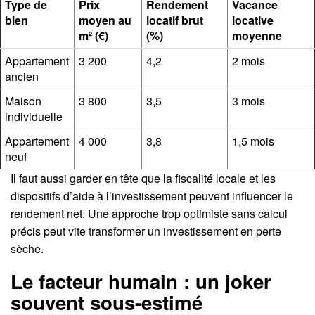
Type de
Prix
Rendement
Vacance
bien
moyen au
locatif brut
locative
m² (€)
(%)
moyenne
Appartement
3 200
4,2
2 mois
ancien
Maison
3 800
3,5
3 mois
individuelle
Appartement
4 000
3,8
1,5 mois
neuf
Il faut aussi garder en tête que la fiscalité locale et les
dispositifs d’aide à l’investissement peuvent influencer le
rendement net. Une approche trop optimiste sans calcul
précis peut vite transformer un investissement en perte
sèche.
Le facteur humain : un joker
souvent sous-estimé