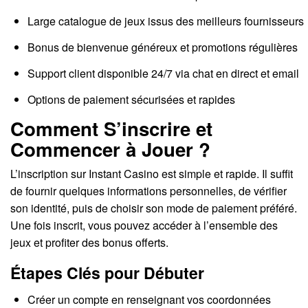
Large catalogue de jeux issus des meilleurs fournisseurs
Bonus de bienvenue généreux et promotions régulières
Support client disponible 24/7 via chat en direct et email
Options de paiement sécurisées et rapides
Comment S’inscrire et
Commencer à Jouer ?
L’inscription sur Instant Casino est simple et rapide. Il suffit
de fournir quelques informations personnelles, de vérifier
son identité, puis de choisir son mode de paiement préféré.
Une fois inscrit, vous pouvez accéder à l’ensemble des
jeux et profiter des bonus offerts.
Étapes Clés pour Débuter
Créer un compte en renseignant vos coordonnées