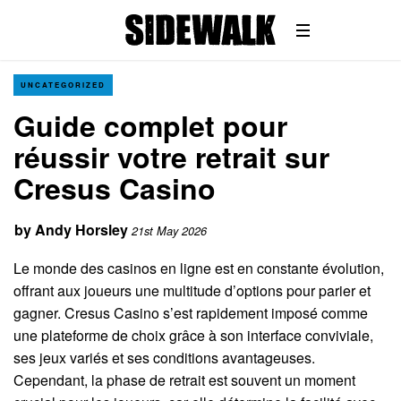
UNCATEGORIZED
Guide complet pour
réussir votre retrait sur
Cresus Casino
by
Andy Horsley
21st May 2026
Le monde des casinos en ligne est en constante évolution,
offrant aux joueurs une multitude d’options pour parier et
gagner. Cresus Casino s’est rapidement imposé comme
une plateforme de choix grâce à son interface conviviale,
ses jeux variés et ses conditions avantageuses.
Cependant, la phase de retrait est souvent un moment