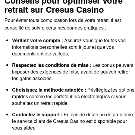
Conseils pour optimiser votre
retrait sur Cresus Casino
Pour éviter toute complication lors de votre retrait, il est
conseillé de suivre certaines bonnes pratiques :
Vérifiez votre compte :
Assurez-vous que toutes vos
informations personnelles sont à jour et que vos
documents ont été validés.
Respectez les conditions de mise :
Les bonus peuvent
imposer des exigences de mise avant de pouvoir retirer
les gains associés.
Choisissez la méthode adaptée :
Privilégiez les options
rapides comme les portefeuilles électroniques si vous
souhaitez un retrait rapide.
Contactez le support :
En cas de doute ou de problème,
le service client de Cresus Casino est disponible pour
vous aider.