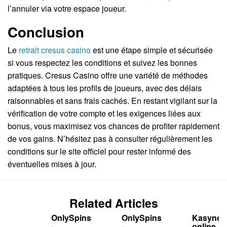
l’annuler via votre espace joueur.
Conclusion
Le
retrait cresus casino
est une étape simple et sécurisée
si vous respectez les conditions et suivez les bonnes
pratiques. Cresus Casino offre une variété de méthodes
adaptées à tous les profils de joueurs, avec des délais
raisonnables et sans frais cachés. En restant vigilant sur la
vérification de votre compte et les exigences liées aux
bonus, vous maximisez vos chances de profiter rapidement
de vos gains. N’hésitez pas à consulter régulièrement les
conditions sur le site officiel pour rester informé des
éventuelles mises à jour.
Related Articles
OnlySpins
OnlySpins
Kasyno
-
-
online