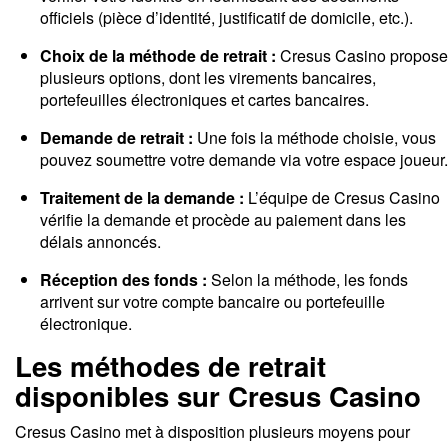
officiels (pièce d’identité, justificatif de domicile, etc.).
Choix de la méthode de retrait :
Cresus Casino propose
plusieurs options, dont les virements bancaires,
portefeuilles électroniques et cartes bancaires.
Demande de retrait :
Une fois la méthode choisie, vous
pouvez soumettre votre demande via votre espace joueur.
Traitement de la demande :
L’équipe de Cresus Casino
vérifie la demande et procède au paiement dans les
délais annoncés.
Réception des fonds :
Selon la méthode, les fonds
arrivent sur votre compte bancaire ou portefeuille
électronique.
Les méthodes de retrait
disponibles sur Cresus Casino
Cresus Casino met à disposition plusieurs moyens pour