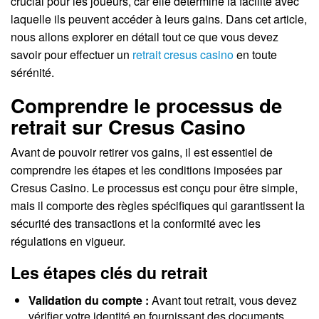
crucial pour les joueurs, car elle détermine la facilité avec
laquelle ils peuvent accéder à leurs gains. Dans cet article,
nous allons explorer en détail tout ce que vous devez
savoir pour effectuer un
retrait cresus casino
en toute
sérénité.
Comprendre le processus de
retrait sur Cresus Casino
Avant de pouvoir retirer vos gains, il est essentiel de
comprendre les étapes et les conditions imposées par
Cresus Casino. Le processus est conçu pour être simple,
mais il comporte des règles spécifiques qui garantissent la
sécurité des transactions et la conformité avec les
régulations en vigueur.
Les étapes clés du retrait
Validation du compte :
Avant tout retrait, vous devez
vérifier votre identité en fournissant des documents