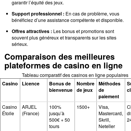
garantir l’équité des jeux.
Support professionnel :
En cas de problème, vous
bénéficiez d’une assistance compétente et disponible.
Offres attractives :
Les bonus et promotions sont
souvent plus généreux et transparents sur les sites
sérieux.
Comparaison des meilleures
plateformes de casino en ligne
Tableau comparatif des casinos en ligne populaires
Casino
Licence
Bonus de
Nombre
Méthodes
S
bienvenue
de jeux
de
c
paiement
Casino
ARJEL
100%
1500+
Visa,
C
Étoile
(France)
jusqu’à
Mastercard,
di
500€ + 50
Skrill,
2
tours
Neteller