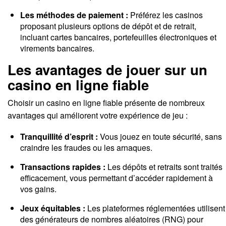
Les méthodes de paiement :
Préférez les casinos
proposant plusieurs options de dépôt et de retrait,
incluant cartes bancaires, portefeuilles électroniques et
virements bancaires.
Les avantages de jouer sur un
casino en ligne fiable
Choisir un casino en ligne fiable présente de nombreux
avantages qui améliorent votre expérience de jeu :
Tranquillité d’esprit :
Vous jouez en toute sécurité, sans
craindre les fraudes ou les arnaques.
Transactions rapides :
Les dépôts et retraits sont traités
efficacement, vous permettant d’accéder rapidement à
vos gains.
Jeux équitables :
Les plateformes réglementées utilisent
des générateurs de nombres aléatoires (RNG) pour