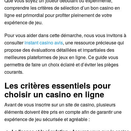
Que vous soyez un joueur débutant ou expérimenté,
comprendre les critères de sélection d’un bon casino en
ligne est primordial pour profiter pleinement de votre
expérience de jeu.
Pour vous aider dans cette démarche, nous vous invitons à
consulter
instant casino avis
, une ressource précieuse qui
propose des évaluations détaillées et impartiales des
meilleures plateformes de jeux en ligne. Ce guide vous
permettra de faire un choix éclairé et d’éviter les pièges
courants.
Les critères essentiels pour
choisir un casino en ligne
Avant de vous inscrire sur un site de casino, plusieurs
éléments doivent être pris en compte afin de garantir une
expérience de jeu sécurisée et agréable :