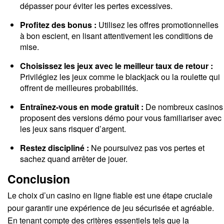
dépasser pour éviter les pertes excessives.
Profitez des bonus :
Utilisez les offres promotionnelles
à bon escient, en lisant attentivement les conditions de
mise.
Choisissez les jeux avec le meilleur taux de retour :
Privilégiez les jeux comme le blackjack ou la roulette qui
offrent de meilleures probabilités.
Entraînez-vous en mode gratuit :
De nombreux casinos
proposent des versions démo pour vous familiariser avec
les jeux sans risquer d’argent.
Restez discipliné :
Ne poursuivez pas vos pertes et
sachez quand arrêter de jouer.
Conclusion
Le choix d’un casino en ligne fiable est une étape cruciale
pour garantir une expérience de jeu sécurisée et agréable.
En tenant compte des critères essentiels tels que la