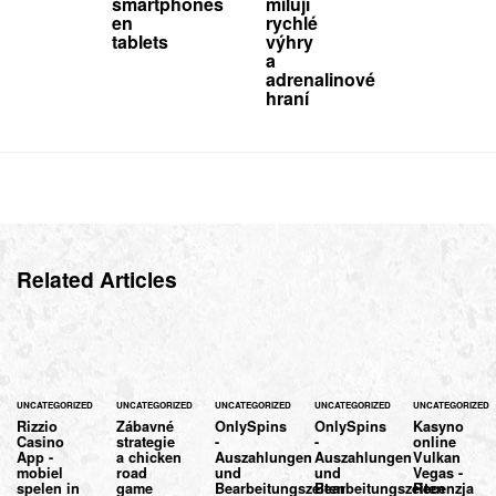
smartphones
milují
en
rychlé
tablets
výhry
a
adrenalinové
hraní
Related Articles
UNCATEGORIZED
UNCATEGORIZED
UNCATEGORIZED
UNCATEGORIZED
UNCATEGORIZED
Rizzio
Zábavné
OnlySpins
OnlySpins
Kasyno
Casino
strategie
-
-
online
App -
a chicken
Auszahlungen
Auszahlungen
Vulkan
mobiel
road
und
und
Vegas -
spelen in
game
Bearbeitungszeiten
Bearbeitungszeiten
Recenzja