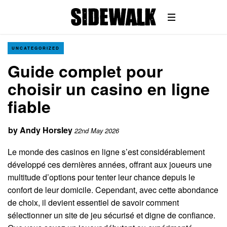
UNCATEGORIZED
Guide complet pour
choisir un casino en ligne
fiable
by
Andy Horsley
22nd May 2026
Le monde des casinos en ligne s’est considérablement
développé ces dernières années, offrant aux joueurs une
multitude d’options pour tenter leur chance depuis le
confort de leur domicile. Cependant, avec cette abondance
de choix, il devient essentiel de savoir comment
sélectionner un site de jeu sécurisé et digne de confiance.