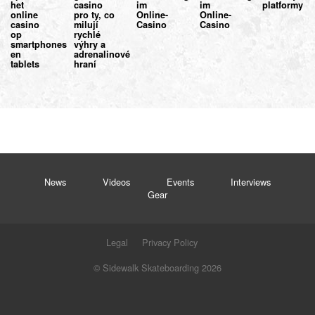
het
casino
im
im
platformy
online
pro ty, co
Online-
Online-
casino
milují
Casino
Casino
op
rychlé
smartphones
výhry a
en
adrenalinové
tablets
hraní
News
Videos
Events
Interviews
Gear
Legal
Privacy Policy
© Sidewalk Skateboarding 2026