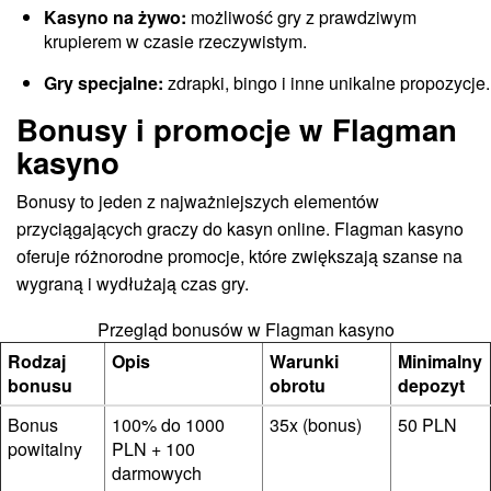
Kasyno na żywo:
możliwość gry z prawdziwym
krupierem w czasie rzeczywistym.
Gry specjalne:
zdrapki, bingo i inne unikalne propozycje.
Bonusy i promocje w Flagman
kasyno
Bonusy to jeden z najważniejszych elementów
przyciągających graczy do kasyn online. Flagman kasyno
oferuje różnorodne promocje, które zwiększają szanse na
wygraną i wydłużają czas gry.
Przegląd bonusów w Flagman kasyno
Rodzaj
Opis
Warunki
Minimalny
bonusu
obrotu
depozyt
Bonus
100% do 1000
35x (bonus)
50 PLN
powitalny
PLN + 100
darmowych