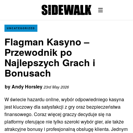
UNCATEGORIZED
Flagman Kasyno –
Przewodnik po
Najlepszych Grach i
Bonusach
by
Andy Horsley
23rd May 2026
W świecie hazardu online, wybór odpowiedniego kasyna
jest kluczowy dla satysfakcji z gry oraz bezpieczeństwa
finansowego. Coraz więcej graczy decyduje się na
platformy oferujące nie tylko szeroki wybór gier, ale także
atrakcyjne bonusy i profesjonalną obsługę klienta. Jednym