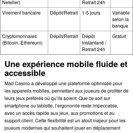
Neteller)
Retrait 24h
Virement bancaire
Dépôt/Retrait
1-5 jours
Variable
selon la
banque
Cryptomonnaies
Dépôt/Retrait
Dépôt
Gratuit
(Bitcoin, Ethereum)
instantané /
Retrait 24h
Une expérience mobile fluide et
accessible
Mad Casino a développé une plateforme optimisée pour
les appareils mobiles, permettant aux joueurs de profiter de
leurs jeux préférés où qu’ils soient. Que ce soit sur
smartphone ou tablette, l’ergonomie reste impeccable,
avec un accès rapide aux jeux, aux promotions et au
support client. Cette flexibilité est un atout majeur pour les
joueurs modernes qui souhaitent jouer en déplacement