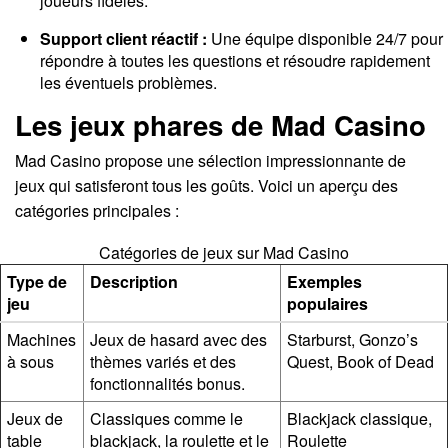
joueurs fidèles.
Support client réactif :
Une équipe disponible 24/7 pour
répondre à toutes les questions et résoudre rapidement
les éventuels problèmes.
Les jeux phares de Mad Casino
Mad Casino propose une sélection impressionnante de
jeux qui satisferont tous les goûts. Voici un aperçu des
catégories principales :
Catégories de jeux sur Mad Casino
Type de
Description
Exemples
jeu
populaires
Machines
Jeux de hasard avec des
Starburst, Gonzo’s
à sous
thèmes variés et des
Quest, Book of Dead
fonctionnalités bonus.
Jeux de
Classiques comme le
Blackjack classique,
table
blackjack, la roulette et le
Roulette