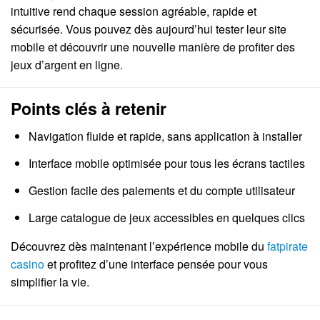
intuitive rend chaque session agréable, rapide et
sécurisée. Vous pouvez dès aujourd’hui tester leur site
mobile et découvrir une nouvelle manière de profiter des
jeux d’argent en ligne.
Points clés à retenir
Navigation fluide et rapide, sans application à installer
Interface mobile optimisée pour tous les écrans tactiles
Gestion facile des paiements et du compte utilisateur
Large catalogue de jeux accessibles en quelques clics
Découvrez dès maintenant l’expérience mobile du
fatpirate
casino
et profitez d’une interface pensée pour vous
simplifier la vie.