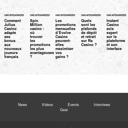
UNCATEGORIZED
UNCATEGORIZED
UNCATEGORIZED
UNCATEGORIZED
UNCATEGORIZED
Comment
Spin
Les
Quels
Instant
Julius
Million
promotions
sont les
Casino
Casino
casino :
mensuelles
plafonds
avis
adapte
où
d’Evolve
de dépôt
expert
ses
trouver
Casino
et retrait
sur la
bonus
les
peuvent-
sur Ra
plateforme
aux
promotions
elles
Casino ?
et son
nouveaux
les plus
maximiser
interface
joueurs
avantageuses
vos
français
?
gains ?
News
Videos
Events
Interviews
Gear