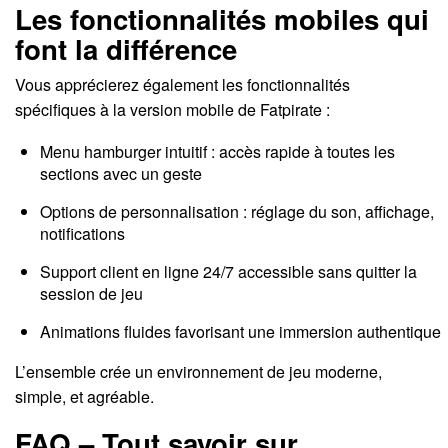
Les fonctionnalités mobiles qui
font la différence
Vous apprécierez également les fonctionnalités
spécifiques à la version mobile de Fatpirate :
Menu hamburger intuitif : accès rapide à toutes les
sections avec un geste
Options de personnalisation : réglage du son, affichage,
notifications
Support client en ligne 24/7 accessible sans quitter la
session de jeu
Animations fluides favorisant une immersion authentique
L’ensemble crée un environnement de jeu moderne,
simple, et agréable.
FAQ – Tout savoir sur