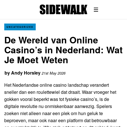
UNCATEGORIZED
De Wereld van Online
Casino’s in Nederland: Wat
Je Moet Weten
by
Andy Horsley
21st May 2026
Het Nederlandse online casino landschap verandert
sneller dan een roulettewiel dat draait. Waar vroeger het
gokken vooral beperkt was tot fysieke casino’s, is de
digitale revolutie nu onmiskenbaar aanwezig. Spelers
zoeken niet alleen naar een plek om hun geluk te
beproeven, maar ook naar een platform dat betrouwbaar