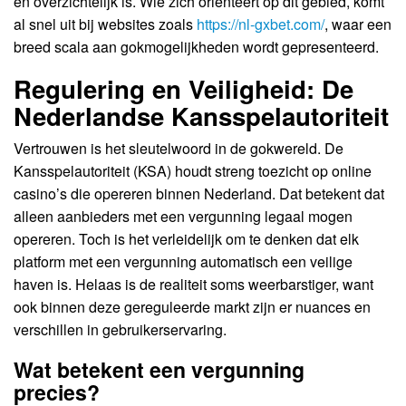
en overzichtelijk is. Wie zich oriënteert op dit gebied, komt
al snel uit bij websites zoals
https://nl-gxbet.com/
, waar een
breed scala aan gokmogelijkheden wordt gepresenteerd.
Regulering en Veiligheid: De
Nederlandse Kansspelautoriteit
Vertrouwen is het sleutelwoord in de gokwereld. De
Kansspelautoriteit (KSA) houdt streng toezicht op online
casino’s die opereren binnen Nederland. Dat betekent dat
alleen aanbieders met een vergunning legaal mogen
opereren. Toch is het verleidelijk om te denken dat elk
platform met een vergunning automatisch een veilige
haven is. Helaas is de realiteit soms weerbarstiger, want
ook binnen deze gereguleerde markt zijn er nuances en
verschillen in gebruikerservaring.
Wat betekent een vergunning
precies?