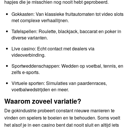
hapjes die je misschien nog nooit hebt geprobeerd.
Gokkasten: Van klassieke fruitautomaten tot video slots
met complexe verhaallijnen.
Tafelspellen: Roulette, blackjack, baccarat en poker in
diverse varianten.
Live casino: Echt contact met dealers via
videoverbinding.
Sportweddenschappen: Wedden op voetbal, tennis, en
zelfs e-sports.
Virtuele sporten: Simulaties van paardenraces,
voetbalwedstrijden en meer.
Waarom zoveel variatie?
De gokindustrie probeert constant nieuwe manieren te
vinden om spelers te boeien en te behouden. Soms voelt
het alsof je in een casino bent dat nooit sluit en altijd iets