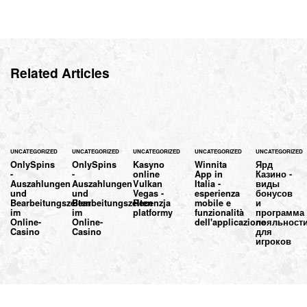
Related Articles
UNCATEGORIZED
UNCATEGORIZED
UNCATEGORIZED
UNCATEGORIZED
UNCATEGORIZED
OnlySpins
OnlySpins
Kasyno
Winnita
Ярд
-
-
online
App in
Казино -
Auszahlungen
Auszahlungen
Vulkan
Italia -
виды
und
und
Vegas -
esperienza
бонусов
Bearbeitungszeiten
Bearbeitungszeiten
Recenzja
mobile e
и
im
im
platformy
funzionalità
программа
Online-
Online-
dell'applicazione
лояльност
Casino
Casino
для
игроков