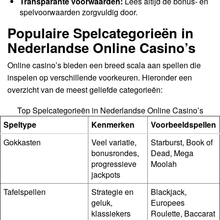
Transparante voorwaarden:
Lees altijd de bonus- en
spelvoorwaarden zorgvuldig door.
Populaire Spelcategorieën in
Nederlandse Online Casino’s
Online casino’s bieden een breed scala aan spellen die
inspelen op verschillende voorkeuren. Hieronder een
overzicht van de meest geliefde categorieën:
Top Spelcategorieën in Nederlandse Online Casino’s
Speltype
Kenmerken
Voorbeeldspellen
Gokkasten
Veel variatie,
Starburst, Book of
bonusrondes,
Dead, Mega
progressieve
Moolah
jackpots
Tafelspellen
Strategie en
Blackjack,
geluk,
Europees
klassiekers
Roulette, Baccarat