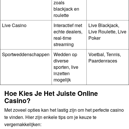
zoals
blackjack en
roulette
Live Casino
Interactief met
Live Blackjack,
echte dealers,
Live Roulette, Live
real-time
Poker
streaming
Sportweddenschappen
Wedden op
Voetbal, Tennis,
diverse
Paardenraces
sporten, live
inzetten
mogelijk
Hoe Kies Je Het Juiste Online
Casino?
Met zoveel opties kan het lastig zijn om het perfecte casino
te vinden. Hier zijn enkele tips om je keuze te
vergemakkelijken: