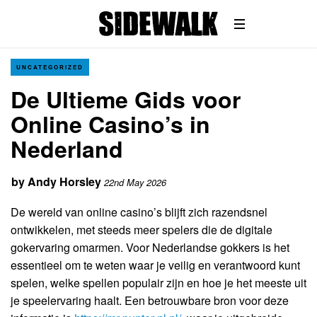
UNCATEGORIZED
De Ultieme Gids voor
Online Casino’s in
Nederland
by
Andy Horsley
22nd May 2026
De wereld van online casino’s blijft zich razendsnel
ontwikkelen, met steeds meer spelers die de digitale
gokervaring omarmen. Voor Nederlandse gokkers is het
essentieel om te weten waar je veilig en verantwoord kunt
spelen, welke spellen populair zijn en hoe je het meeste uit
je speelervaring haalt. Een betrouwbare bron voor deze