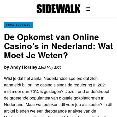
UNCATEGORIZED
De Opkomst van Online
Casino’s in Nederland: Wat
Moet Je Weten?
by
Andy Horsley
22nd May 2026
Wist je dat het aantal Nederlandse spelers dat zich
aanmeldt bij online casino’s sinds de regulering in 2021
met meer dan 70% is gestegen? Deze trend onderstreept
de groeiende populariteit van digitale gokplatformen in
Nederland. Maar wat betekent dit voor jou als speler? In dit
artikel bieden we een diepgaande analyse van de