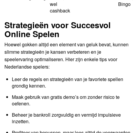
wel
Bingo
cashback
Strategieën voor Succesvol
Online Spelen
Hoewel gokken altijd een element van geluk bevat, kunnen
slimme strategieën je kansen verbeteren en je
speelervaring optimaliseren. Hier zijn enkele tips voor
Nederlandse spelers:
Leer de regels en strategieën van je favoriete spellen
grondig kennen.
Maak gebruik van gratis demo’s om zonder risico te
oefenen.
Beheer je bankroll zorgvuldig en vermijd impulsieve
inzetten.
Profiteer van bonussen, maar lees altijd de voorwaarden.