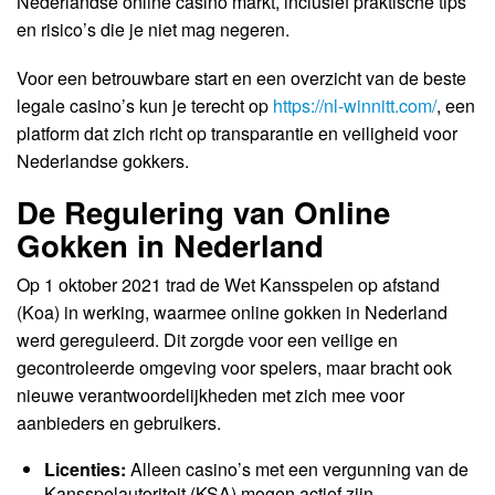
Nederlandse online casino markt, inclusief praktische tips
en risico’s die je niet mag negeren.
Voor een betrouwbare start en een overzicht van de beste
legale casino’s kun je terecht op
https://nl-winnitt.com/
, een
platform dat zich richt op transparantie en veiligheid voor
Nederlandse gokkers.
De Regulering van Online
Gokken in Nederland
Op 1 oktober 2021 trad de Wet Kansspelen op afstand
(Koa) in werking, waarmee online gokken in Nederland
werd gereguleerd. Dit zorgde voor een veilige en
gecontroleerde omgeving voor spelers, maar bracht ook
nieuwe verantwoordelijkheden met zich mee voor
aanbieders en gebruikers.
Licenties:
Alleen casino’s met een vergunning van de
Kansspelautoriteit (KSA) mogen actief zijn.