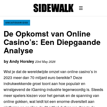
UNCATEGORIZED
De Opkomst van Online
Casino’s: Een Diepgaande
Analyse
by
Andy Horsley
23rd May 2026
Wist je dat de wereldwijde omzet van online casino’s in
2023 meer dan 70 miljard euro bereikte? Deze
indrukwekkende groei toont aan hoe populair en
winstgevend de iGaming-industrie tegenwoordig is. Steeds
meer spelers kiezen voor het gemak en de spanning van
online gokken, wat leidt tot een enorme diversiteit aan