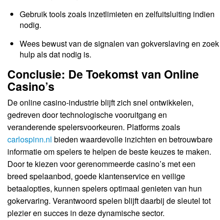
Gebruik tools zoals inzetlimieten en zelfuitsluiting indien
nodig.
Wees bewust van de signalen van gokverslaving en zoek
hulp als dat nodig is.
Conclusie: De Toekomst van Online
Casino’s
De online casino-industrie blijft zich snel ontwikkelen,
gedreven door technologische vooruitgang en
veranderende spelersvoorkeuren. Platforms zoals
carlospinn.nl
bieden waardevolle inzichten en betrouwbare
informatie om spelers te helpen de beste keuzes te maken.
Door te kiezen voor gerenommeerde casino’s met een
breed spelaanbod, goede klantenservice en veilige
betaalopties, kunnen spelers optimaal genieten van hun
gokervaring. Verantwoord spelen blijft daarbij de sleutel tot
plezier en succes in deze dynamische sector.