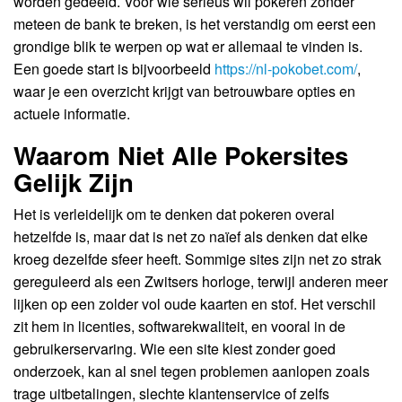
worden gedeeld. Voor wie serieus wil pokeren zonder
meteen de bank te breken, is het verstandig om eerst een
grondige blik te werpen op wat er allemaal te vinden is.
Een goede start is bijvoorbeeld
https://nl-pokobet.com/
,
waar je een overzicht krijgt van betrouwbare opties en
actuele informatie.
Waarom Niet Alle Pokersites
Gelijk Zijn
Het is verleidelijk om te denken dat pokeren overal
hetzelfde is, maar dat is net zo naïef als denken dat elke
kroeg dezelfde sfeer heeft. Sommige sites zijn net zo strak
gereguleerd als een Zwitsers horloge, terwijl anderen meer
lijken op een zolder vol oude kaarten en stof. Het verschil
zit hem in licenties, softwarekwaliteit, en vooral in de
gebruikerservaring. Wie een site kiest zonder goed
onderzoek, kan al snel tegen problemen aanlopen zoals
trage uitbetalingen, slechte klantenservice of zelfs