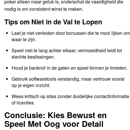
poker alleen maar geluk is, onderschat de vaardigheid die
nodig is om consistent winst te maken.
Tips om Niet in de Val te Lopen
Laat je niet verleiden door bonussen die te mooi lijken om
waar te zijn.
Speel niet te lang achter elkaar; vermoeidheid leidt tot
slechte beslissingen.
Houd je bankroll in de gaten en speel binnen je limieten.
Gebruik softwaretools verstandig, maar vertrouw vooral
op je eigen inzicht.
Wees kritisch op sites zonder duidelijke contactinformatie
of licenties.
Conclusie: Kies Bewust en
Speel Met Oog voor Detail