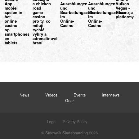
App -
a chicken
Auszahlungen
Auszahlungen
Vulkan
mobiel
road
und
und
Vegas -
spelen in
game
Bearbeitungszeiten
Bearbeitungszeiten
Recenzja
het
casino
im
im
platformy
online
pro ty, co
Online-
Online-
casino
milují
Casino
Casino
op
rychlé
smartphones
výhry a
en
adrenalinové
tablets
hraní
News
Videos
Events
Interviews
Gear
Legal
Privacy Policy
© Sidewalk Skateboarding 2026