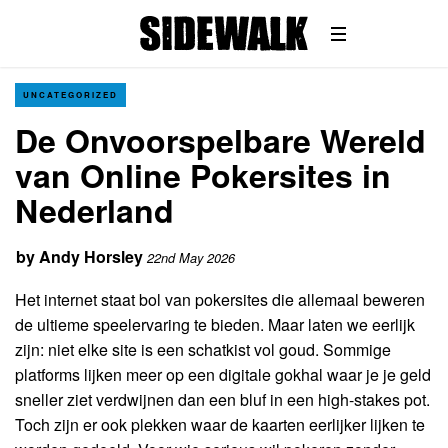
UNCATEGORIZED
De Onvoorspelbare Wereld
van Online Pokersites in
Nederland
by
Andy Horsley
22nd May 2026
Het internet staat bol van pokersites die allemaal beweren
de ultieme speelervaring te bieden. Maar laten we eerlijk
zijn: niet elke site is een schatkist vol goud. Sommige
platforms lijken meer op een digitale gokhal waar je je geld
sneller ziet verdwijnen dan een bluf in een high-stakes pot.
Toch zijn er ook plekken waar de kaarten eerlijker lijken te