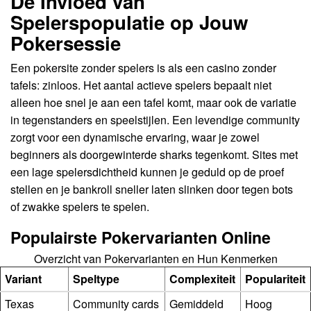
De Invloed van
Spelerspopulatie op Jouw
Pokersessie
Een pokersite zonder spelers is als een casino zonder
tafels: zinloos. Het aantal actieve spelers bepaalt niet
alleen hoe snel je aan een tafel komt, maar ook de variatie
in tegenstanders en speelstijlen. Een levendige community
zorgt voor een dynamische ervaring, waar je zowel
beginners als doorgewinterde sharks tegenkomt. Sites met
een lage spelersdichtheid kunnen je geduld op de proef
stellen en je bankroll sneller laten slinken door tegen bots
of zwakke spelers te spelen.
Populairste Pokervarianten Online
Overzicht van Pokervarianten en Hun Kenmerken
Variant
Speltype
Complexiteit
Populariteit
Texas
Community cards
Gemiddeld
Hoog