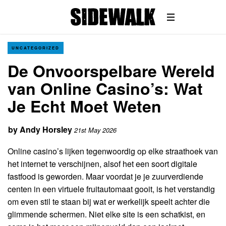
UNCATEGORIZED
De Onvoorspelbare Wereld
van Online Casino’s: Wat
Je Echt Moet Weten
by
Andy Horsley
21st May 2026
Online casino’s lijken tegenwoordig op elke straathoek van
het internet te verschijnen, alsof het een soort digitale
fastfood is geworden. Maar voordat je je zuurverdiende
centen in een virtuele fruitautomaat gooit, is het verstandig
om even stil te staan bij wat er werkelijk speelt achter die
glimmende schermen. Niet elke site is een schatkist, en