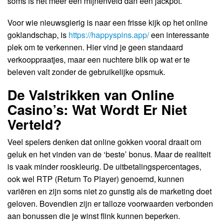
soms is het meer een mijnenveld dan een jackpot.
Voor wie nieuwsgierig is naar een frisse kijk op het online
goklandschap, is
https://happyspins.app/
een interessante
plek om te verkennen. Hier vind je geen standaard
verkooppraatjes, maar een nuchtere blik op wat er te
beleven valt zonder de gebruikelijke opsmuk.
De Valstrikken van Online
Casino’s: Wat Wordt Er Niet
Verteld?
Veel spelers denken dat online gokken vooral draait om
geluk en het vinden van de ‘beste’ bonus. Maar de realiteit
is vaak minder rooskleurig. De uitbetalingspercentages,
ook wel RTP (Return To Player) genoemd, kunnen
variëren en zijn soms niet zo gunstig als de marketing doet
geloven. Bovendien zijn er talloze voorwaarden verbonden
aan bonussen die je winst flink kunnen beperken.