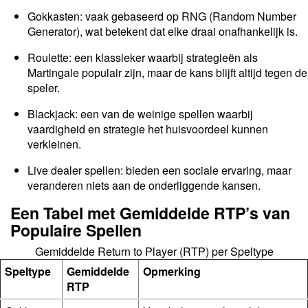
Gokkasten: vaak gebaseerd op RNG (Random Number
Generator), wat betekent dat elke draai onafhankelijk is.
Roulette: een klassieker waarbij strategieën als
Martingale populair zijn, maar de kans blijft altijd tegen de
speler.
Blackjack: een van de weinige spellen waarbij
vaardigheid en strategie het huisvoordeel kunnen
verkleinen.
Live dealer spellen: bieden een sociale ervaring, maar
veranderen niets aan de onderliggende kansen.
Een Tabel met Gemiddelde RTP’s van
Populaire Spellen
Gemiddelde Return to Player (RTP) per Speltype
Speltype
Gemiddelde
Opmerking
RTP