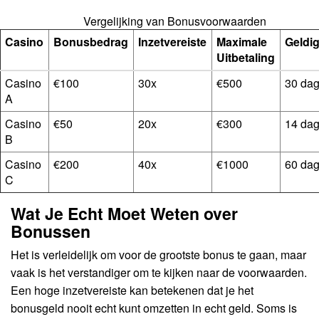
Vergelijking van Bonusvoorwaarden
Casino
Bonusbedrag
Inzetvereiste
Maximale
Geldi
Uitbetaling
Casino
€100
30x
€500
30 da
A
Casino
€50
20x
€300
14 da
B
Casino
€200
40x
€1000
60 da
C
Wat Je Echt Moet Weten over
Bonussen
Het is verleidelijk om voor de grootste bonus te gaan, maar
vaak is het verstandiger om te kijken naar de voorwaarden.
Een hoge inzetvereiste kan betekenen dat je het
bonusgeld nooit echt kunt omzetten in echt geld. Soms is