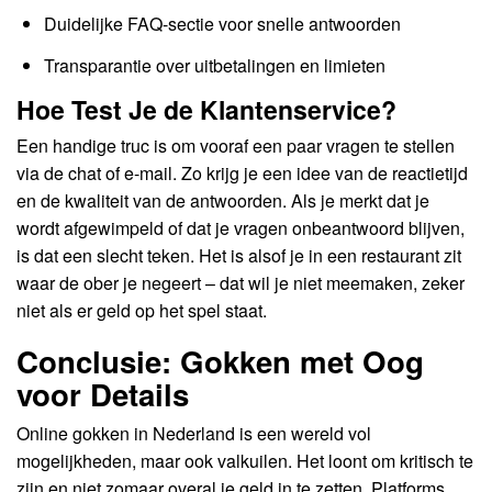
Duidelijke FAQ-sectie voor snelle antwoorden
Transparantie over uitbetalingen en limieten
Hoe Test Je de Klantenservice?
Een handige truc is om vooraf een paar vragen te stellen
via de chat of e-mail. Zo krijg je een idee van de reactietijd
en de kwaliteit van de antwoorden. Als je merkt dat je
wordt afgewimpeld of dat je vragen onbeantwoord blijven,
is dat een slecht teken. Het is alsof je in een restaurant zit
waar de ober je negeert – dat wil je niet meemaken, zeker
niet als er geld op het spel staat.
Conclusie: Gokken met Oog
voor Details
Online gokken in Nederland is een wereld vol
mogelijkheden, maar ook valkuilen. Het loont om kritisch te
zijn en niet zomaar overal je geld in te zetten. Platforms