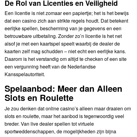
De Rol van Licenties en Veiligheid
Een licentie is niet zomaar een papiertje; het is het bewijs
dat een casino zich aan strikte regels houdt. Dat betekent
eerlijke spellen, bescherming van je gegevens en een
betrouwbare uitbetaling. Zonder zo’n licentie is het net
alsof je met een kaartspel speelt waarbij de dealer de
kaarten zelf mag schudden – niet echt een eerlijke kans.
Daarom is het verstandig om altijd te checken of een site
een vergunning heeft van de Nederlandse
Kansspelautoriteit.
Spelaanbod: Meer dan Alleen
Slots en Roulette
Je zou denken dat online casino’s alleen maar draaien om
slots en roulette, maar het aanbod is tegenwoordig veel
breder. Van live dealer spellen tot virtuele
sportweddenschappen, de mogelijkheden zijn bijna