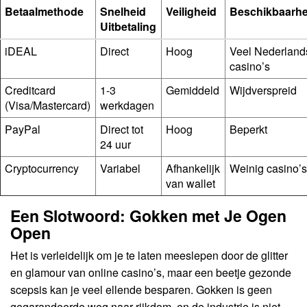
Betaalmethode
Snelheid
Veiligheid
Beschikbaarhe
Uitbetaling
iDEAL
Direct
Hoog
Veel Nederland
casino’s
Creditcard
1-3
Gemiddeld
Wijdverspreid
(Visa/Mastercard)
werkdagen
PayPal
Direct tot
Hoog
Beperkt
24 uur
Cryptocurrency
Variabel
Afhankelijk
Weinig casino’
van wallet
Een Slotwoord: Gokken met Je Ogen
Open
Het is verleidelijk om je te laten meeslepen door de glitter
en glamour van online casino’s, maar een beetje gezonde
scepsis kan je veel ellende besparen. Gokken is geen
gegarandeerde weg naar rijkdom, en de industrie is niet