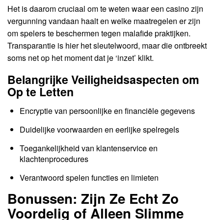
Het is daarom cruciaal om te weten waar een casino zijn
vergunning vandaan haalt en welke maatregelen er zijn
om spelers te beschermen tegen malafide praktijken.
Transparantie is hier het sleutelwoord, maar die ontbreekt
soms net op het moment dat je ‘inzet’ klikt.
Belangrijke Veiligheidsaspecten om
Op te Letten
Encryptie van persoonlijke en financiële gegevens
Duidelijke voorwaarden en eerlijke spelregels
Toegankelijkheid van klantenservice en
klachtenprocedures
Verantwoord spelen functies en limieten
Bonussen: Zijn Ze Echt Zo
Voordelig of Alleen Slimme