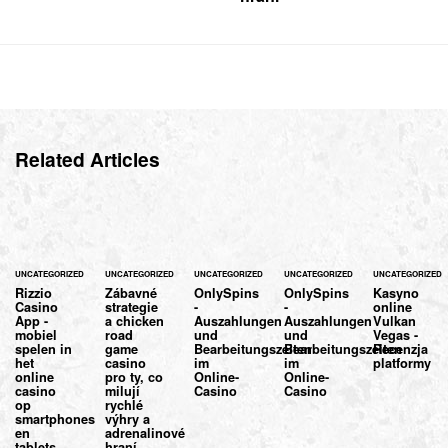
Related Articles
UNCATEGORIZED
UNCATEGORIZED
UNCATEGORIZED
UNCATEGORIZED
UNCATEGORIZED
Rizzio
Zábavné
OnlySpins
OnlySpins
Kasyno
Casino
strategie
-
-
online
App -
a chicken
Auszahlungen
Auszahlungen
Vulkan
mobiel
road
und
und
Vegas -
spelen in
game
Bearbeitungszeiten
Bearbeitungszeiten
Recenzja
het
casino
im
im
platformy
online
pro ty, co
Online-
Online-
casino
milují
Casino
Casino
op
rychlé
smartphones
výhry a
en
adrenalinové
tablets
hraní