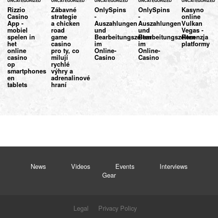
UNCATEGORIZED
UNCATEGORIZED
UNCATEGORIZED
UNCATEGORIZED
UNCATEGORIZED
Rizzio
Zábavné
OnlySpins
OnlySpins
Kasyno
Casino
strategie
-
-
online
App -
a chicken
Auszahlungen
Auszahlungen
Vulkan
mobiel
road
und
und
Vegas -
spelen in
game
Bearbeitungszeiten
Bearbeitungszeiten
Recenzja
het
casino
im
im
platformy
online
pro ty, co
Online-
Online-
casino
milují
Casino
Casino
op
rychlé
smartphones
výhry a
en
adrenalinové
tablets
hraní
News
Videos
Events
Interviews
Gear
Legal
Privacy Policy