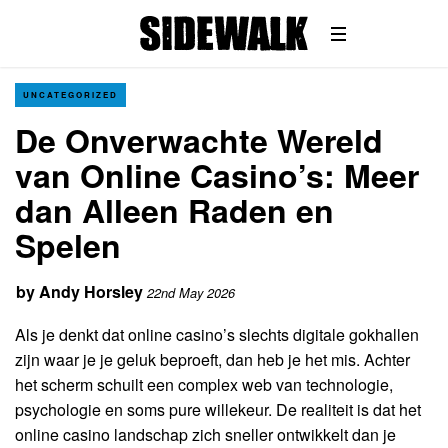
UNCATEGORIZED
De Onverwachte Wereld
van Online Casino’s: Meer
dan Alleen Raden en
Spelen
by
Andy Horsley
22nd May 2026
Als je denkt dat online casino’s slechts digitale gokhallen
zijn waar je je geluk beproeft, dan heb je het mis. Achter
het scherm schuilt een complex web van technologie,
psychologie en soms pure willekeur. De realiteit is dat het
online casino landschap zich sneller ontwikkelt dan je