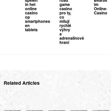
spelen
road
Bearbeit
in het
game
im
online
casino
Online-
casino
pro ty,
Casino
op
co
smartphones
milují
en
rychlé
tablets
výhry
a
adrenalinové
hraní
Related Articles