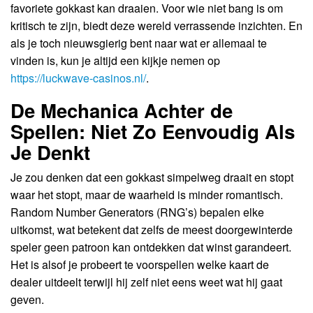
favoriete gokkast kan draaien. Voor wie niet bang is om
kritisch te zijn, biedt deze wereld verrassende inzichten. En
als je toch nieuwsgierig bent naar wat er allemaal te
vinden is, kun je altijd een kijkje nemen op
https://luckwave-casinos.nl/
.
De Mechanica Achter de
Spellen: Niet Zo Eenvoudig Als
Je Denkt
Je zou denken dat een gokkast simpelweg draait en stopt
waar het stopt, maar de waarheid is minder romantisch.
Random Number Generators (RNG’s) bepalen elke
uitkomst, wat betekent dat zelfs de meest doorgewinterde
speler geen patroon kan ontdekken dat winst garandeert.
Het is alsof je probeert te voorspellen welke kaart de
dealer uitdeelt terwijl hij zelf niet eens weet wat hij gaat
geven.