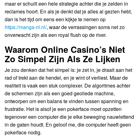
maar er schuilt een hele strategie achter die je zelden in
reclames hoort. En als je denkt dat je alles al gezien hebt,
dan is het tijd om eens een kijkje te nemen op
https://manga-nl.nl/
, waar de verrassingen soms net zo
onverwacht zijn als een royal flush op de river.
Waarom Online Casino’s Niet
Zo Simpel Zijn Als Ze Lijken
Je zou denken dat het simpel is: je zet in, je draait aan het
rad of trekt aan de hendel, en je wint of verliest. Maar de
realiteit is vaak een stuk complexer. De algoritmes achter
de schermen zijn als een goed geoliede machine,
ontworpen om een balans te vinden tussen spanning en
frustratie. Het is alsof je een pokerface moet opzetten
tegenover een computer die je elke beweging nauwlettend
in de gaten houdt. En geloof me, die computer heeft geen
pokerface nodig.