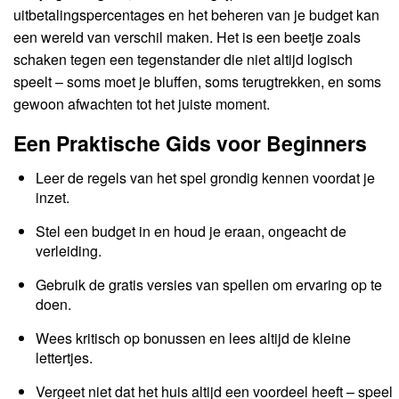
uitbetalingspercentages en het beheren van je budget kan
een wereld van verschil maken. Het is een beetje zoals
schaken tegen een tegenstander die niet altijd logisch
speelt – soms moet je bluffen, soms terugtrekken, en soms
gewoon afwachten tot het juiste moment.
Een Praktische Gids voor Beginners
Leer de regels van het spel grondig kennen voordat je
inzet.
Stel een budget in en houd je eraan, ongeacht de
verleiding.
Gebruik de gratis versies van spellen om ervaring op te
doen.
Wees kritisch op bonussen en lees altijd de kleine
lettertjes.
Vergeet niet dat het huis altijd een voordeel heeft – speel