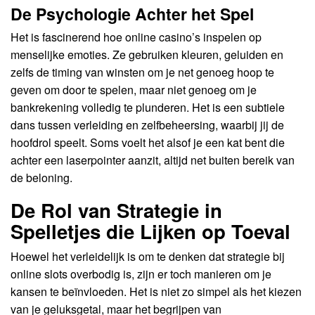
De Psychologie Achter het Spel
Het is fascinerend hoe online casino’s inspelen op
menselijke emoties. Ze gebruiken kleuren, geluiden en
zelfs de timing van winsten om je net genoeg hoop te
geven om door te spelen, maar niet genoeg om je
bankrekening volledig te plunderen. Het is een subtiele
dans tussen verleiding en zelfbeheersing, waarbij jij de
hoofdrol speelt. Soms voelt het alsof je een kat bent die
achter een laserpointer aanzit, altijd net buiten bereik van
de beloning.
De Rol van Strategie in
Spelletjes die Lijken op Toeval
Hoewel het verleidelijk is om te denken dat strategie bij
online slots overbodig is, zijn er toch manieren om je
kansen te beïnvloeden. Het is niet zo simpel als het kiezen
van je geluksgetal, maar het begrijpen van