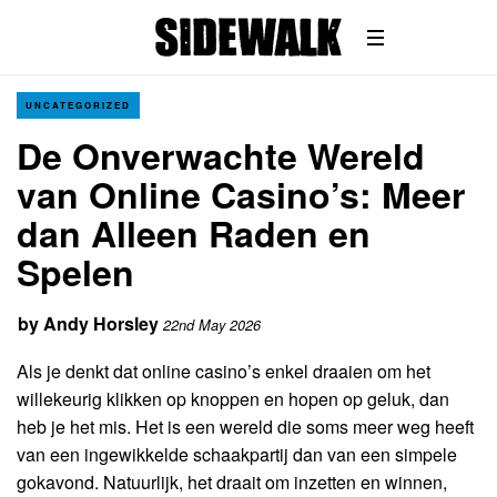
UNCATEGORIZED
De Onverwachte Wereld
van Online Casino’s: Meer
dan Alleen Raden en
Spelen
by
Andy Horsley
22nd May 2026
Als je denkt dat online casino’s enkel draaien om het
willekeurig klikken op knoppen en hopen op geluk, dan
heb je het mis. Het is een wereld die soms meer weg heeft
van een ingewikkelde schaakpartij dan van een simpele
gokavond. Natuurlijk, het draait om inzetten en winnen,