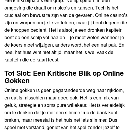
Het klinkt bijna als een grap: “Veilig spelen” in een
omgeving die draait om risico’s en kansen. Toch is het
cruciaal om bewust te zijn van de gevaren. Online casino’s
zijn ontworpen om je te verleiden, maar jij bent degene die
de knoppen bedient. Het is alsof je een dronken kapitein
bent op een schip vol haaien – je moet weten wanneer je
de koers moet wijzigen, anders wordt het een nat pak. En
nee, het huis wint niet altijd, maar het is wel vaak de
kapitein die de kaart leest.
Tot Slot: Een Kritische Blik op Online
Gokken
Online gokken is geen gegarandeerde weg naar rijkdom,
en dat is misschien maar goed ook. Het is een mix van
geluk, strategie en soms pure willekeur. Het is verleidelijk
om te denken dat je met een slimme truc de bank kunt
breken, maar meestal is het huis net iets slimmer. Dus
speel met verstand, geniet van het spel zonder jezelf te