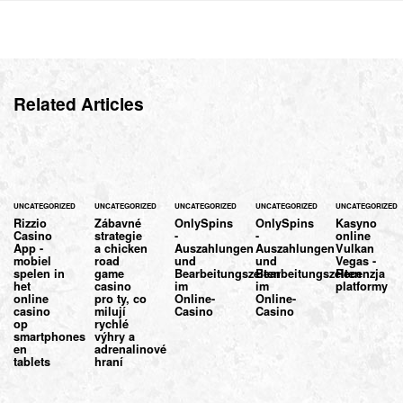
Related Articles
UNCATEGORIZED
UNCATEGORIZED
UNCATEGORIZED
UNCATEGORIZED
UNCATEGORIZED
Rizzio
Zábavné
OnlySpins
OnlySpins
Kasyno
Casino
strategie
-
-
online
App -
a chicken
Auszahlungen
Auszahlungen
Vulkan
mobiel
road
und
und
Vegas -
spelen in
game
Bearbeitungszeiten
Bearbeitungszeiten
Recenzja
het
casino
im
im
platformy
online
pro ty, co
Online-
Online-
casino
milují
Casino
Casino
op
rychlé
smartphones
výhry a
en
adrenalinové
tablets
hraní