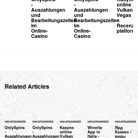
-
-
online
Auszahlungen
Auszahlungen
Vulkan
und
und
Vegas
Bearbeitungszeiten
Bearbeitungszeiten
-
im
im
Recenzj
Online-
Online-
platform
Casino
Casino
Related Articles
UNCATEGORIZED
UNCATEGORIZED
UNCATEGORIZED
UNCATEGORIZED
UNCATEGORIZED
OnlySpins
OnlySpins
Kasyno
Winnita
Ярд
-
-
online
App in
Казино -
Auszahlungen
Auszahlungen
Vulkan
Italia -
виды