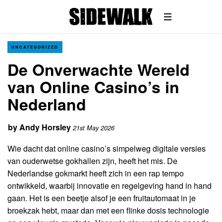
UNCATEGORIZED
De Onverwachte Wereld
van Online Casino’s in
Nederland
by
Andy Horsley
21st May 2026
Wie dacht dat online casino’s simpelweg digitale versies
van ouderwetse gokhallen zijn, heeft het mis. De
Nederlandse gokmarkt heeft zich in een rap tempo
ontwikkeld, waarbij innovatie en regelgeving hand in hand
gaan. Het is een beetje alsof je een fruitautomaat in je
broekzak hebt, maar dan met een flinke dosis technologie