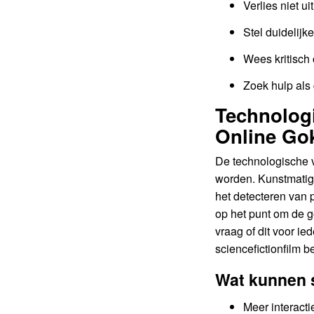
Verlies niet ui
Stel duidelijk
Wees kritisch 
Zoek hulp als
Technologi
Online Go
De technologische v
worden. Kunstmatige
het detecteren van 
op het punt om de go
vraag of dit voor ie
sciencefictionfilm 
Wat kunnen 
Meer interact