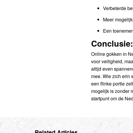
Verbeterde bev
Meer mogelijk
Een toenemend
Conclusie:
Online gokken in Ne
voor veiligheid, maa
altijd even spannen
mee. Wie zich erin
een flinke portie ze
mogelijk is zonder m
startpunt om de Ned
Related Articles