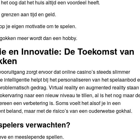
t het oog dat het huis altijd een voordeel heeft.
e grenzen aan tijd en geld.
op je eigen motivatie om te spelen.
 gokken meer wordt dan een hobby.
e en Innovatie: De Toekomst van
kken
ooruitgang zorgt ervoor dat online casino’s steeds slimmer
 intelligentie helpt bij het personaliseren van het spelaanbod 
problematisch gedrag. Virtual reality en augmented reality staan
kervaring naar een nieuw niveau te tillen, al is het nog maar d
dereen een verbetering is. Soms voelt het alsof je in een
bent beland, maar met de risico’s van een ouderwetse gokhal.
spelers verwachten?
ieve en meeslepende spellen.