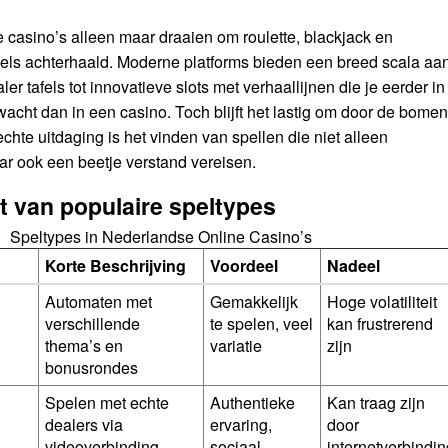
e casino’s alleen maar draaien om roulette, blackjack en
els achterhaald. Moderne platforms bieden een breed scala aa
ler tafels tot innovatieve slots met verhaallijnen die je eerder in
cht dan in een casino. Toch blijft het lastig om door de bomen
echte uitdaging is het vinden van spellen die niet alleen
aar ook een beetje verstand vereisen.
t van populaire speltypes
Speltypes in Nederlandse Online Casino’s
Korte Beschrijving
Voordeel
Nadeel
Automaten met
Gemakkelijk
Hoge volatiliteit
verschillende
te spelen, veel
kan frustrerend
thema’s en
variatie
zijn
bonusrondes
Spelen met echte
Authentieke
Kan traag zijn
dealers via
ervaring,
door
videoverbinding
sociaal
internetverbindi