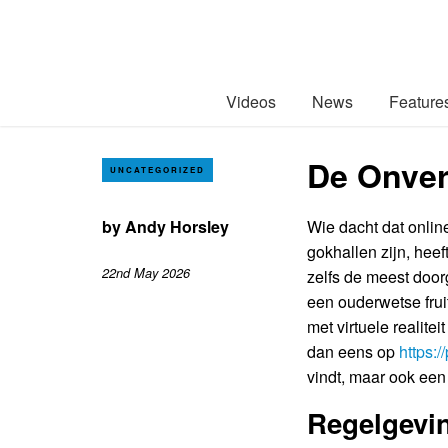
Videos
News
Feature
De Onver
UNCATEGORIZED
by
Andy Horsley
Wie dacht dat onlin
gokhallen zijn, hee
22nd May 2026
zelfs de meest door
een ouderwetse frui
met virtuele realite
dan eens op
https:/
vindt, maar ook een
Regelgevi