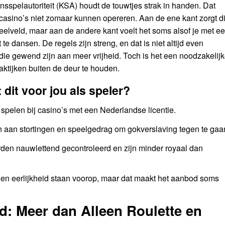
spelautoriteit (KSA) houdt de touwtjes strak in handen. Dat
 casino’s niet zomaar kunnen opereren. Aan de ene kant zorgt di
peelveld, maar aan de andere kant voelt het soms alsof je met e
te dansen. De regels zijn streng, en dat is niet altijd even
 die gewend zijn aan meer vrijheid. Toch is het een noodzakelij
aktijken buiten de deur te houden.
dit voor jou als speler?
 spelen bij casino’s met een Nederlandse licentie.
en aan stortingen en speelgedrag om gokverslaving tegen te gaa
en nauwlettend gecontroleerd en zijn minder royaal dan
 en eerlijkheid staan voorop, maar dat maakt het aanbod soms
: Meer dan Alleen Roulette en