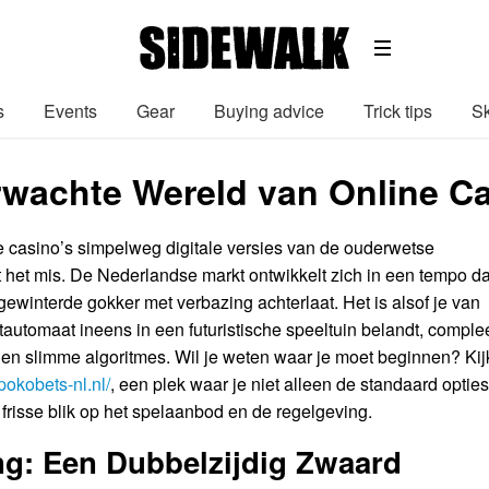
s
Events
Gear
Buying advice
Trick tips
Sk
wachte Wereld van Online Ca
e casino’s simpelweg digitale versies van de ouderwetse
ft het mis. De Nederlandse markt ontwikkelt zich in een tempo da
gewinterde gokker met verbazing achterlaat. Het is alsof je van
tautomaat ineens in een futuristische speeltuin belandt, comple
it en slimme algoritmes. Wil je weten waar je moet beginnen? Kij
/pokobets-nl.nl/
, een plek waar je niet alleen de standaard opties
 frisse blik op het spelaanbod en de regelgeving.
ng: Een Dubbelzijdig Zwaard