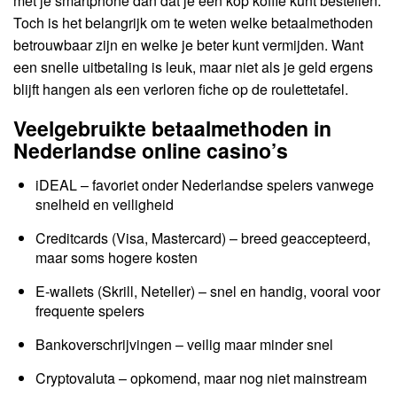
met je smartphone dan dat je een kop koffie kunt bestellen.
Toch is het belangrijk om te weten welke betaalmethoden
betrouwbaar zijn en welke je beter kunt vermijden. Want
een snelle uitbetaling is leuk, maar niet als je geld ergens
blijft hangen als een verloren fiche op de roulettetafel.
Veelgebruikte betaalmethoden in
Nederlandse online casino’s
iDEAL – favoriet onder Nederlandse spelers vanwege
snelheid en veiligheid
Creditcards (Visa, Mastercard) – breed geaccepteerd,
maar soms hogere kosten
E-wallets (Skrill, Neteller) – snel en handig, vooral voor
frequente spelers
Bankoverschrijvingen – veilig maar minder snel
Cryptovaluta – opkomend, maar nog niet mainstream