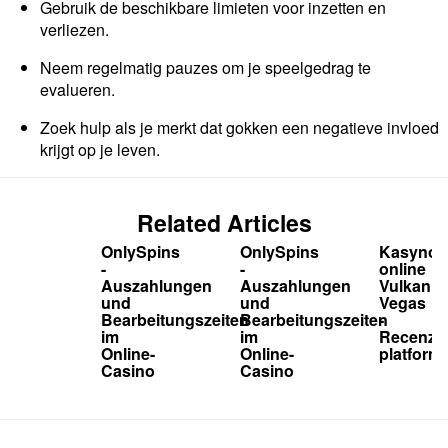
Gebruik de beschikbare limieten voor inzetten en
verliezen.
Neem regelmatig pauzes om je speelgedrag te
evalueren.
Zoek hulp als je merkt dat gokken een negatieve invloed
krijgt op je leven.
Related Articles
OnlySpins
OnlySpins
Kasyno
-
-
online
Auszahlungen
Auszahlungen
Vulkan
und
und
Vegas
Bearbeitungszeiten
Bearbeitungszeiten
-
im
im
Recenzj
Online-
Online-
platform
Casino
Casino