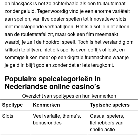
en blackjack is net zo achterhaald als een fruitautomaat
zonder geluid. Tegenwoordig vind je een enorme variëteit
aan spellen, van live dealer spellen tot innovatieve slots
met meeslepende verhaallijnen. Het is alsof je niet alleen
aan de roulettetafel zit, maar ook een film meemaakt
waarbij je zelf de hoofdrol speelt. Toch is het verstandig om
kritisch te blijven: niet elk spel is even eerlijk of leuk, en
sommige lijken meer op een digitale fruitmachine waar je
je geld in blijft gooien zonder dat er iets terugkomt.
Populaire spelcategorieën in
Nederlandse online casino’s
Overzicht van speltypes en hun kenmerken
Speltype
Kenmerken
Typische spelers
Slots
Veel variatie, thema’s,
Casual spelers,
bonusrondes
liefhebbers van
snelle actie