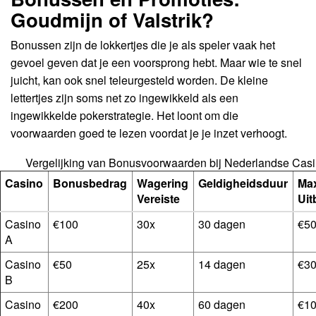
Goudmijn of Valstrik?
Bonussen zijn de lokkertjes die je als speler vaak het
gevoel geven dat je een voorsprong hebt. Maar wie te snel
juicht, kan ook snel teleurgesteld worden. De kleine
lettertjes zijn soms net zo ingewikkeld als een
ingewikkelde pokerstrategie. Het loont om die
voorwaarden goed te lezen voordat je je inzet verhoogt.
Vergelijking van Bonusvoorwaarden bij Nederlandse Casi
Casino
Bonusbedrag
Wagering
Geldigheidsduur
Ma
Vereiste
Uit
Casino
€100
30x
30 dagen
€5
A
Casino
€50
25x
14 dagen
€3
B
Casino
€200
40x
60 dagen
€1