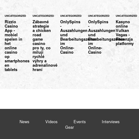
UNCATEGORIZED
UNCATEGORIZED
UNCATEGORIZED
UNCATEGORIZED
UNCATEGORIZED
Rizzio
Zábavné
OnlySpins
OnlySpins
Kasyno
Casino
strategie
-
-
online
App -
a chicken
Auszahlungen
Auszahlungen
Vulkan
mobiel
road
und
und
Vegas -
spelen in
game
Bearbeitungszeiten
Bearbeitungszeiten
Recenzja
het
casino
im
im
platformy
online
pro ty, co
Online-
Online-
casino
milují
Casino
Casino
op
rychlé
smartphones
výhry a
en
adrenalinové
tablets
hraní
News
Videos
Events
Interviews
Gear