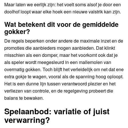
Maar laten we eerlijk zijn: het voelt soms alsof je door een
doolhof loopt waar elke hoek een nieuwe valstrik kan zijn.
Wat betekent dit voor de gemiddelde
gokker?
De regels beperken onder andere de maximale inzet en de
promoties die aanbieders mogen aanbieden. Dat klinkt
misschien als een domper, maar het voorkomt ook dat je
als speler wordt meegesleurd in een mallemolen van
overmatig gokken. Toch blijft het verleidelijk om net dat ene
extra gokje te wagen, vooral als de spanning hoog oploopt.
Het is een dunne lijn tussen verantwoord plezier en het
verliezen van controle, en de regelgeving probeert die
balans te bewaken.
Spelaanbod: variatie of juist
verwarring?