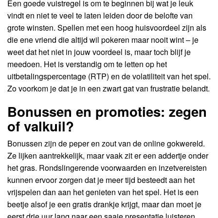
Een goede vuistregel is om te beginnen bij wat je leuk
vindt en niet te veel te laten leiden door de belofte van
grote winsten. Spellen met een hoog huisvoordeel zijn als
die ene vriend die altijd wil pokeren maar nooit wint – je
weet dat het niet in jouw voordeel is, maar toch blijf je
meedoen. Het is verstandig om te letten op het
uitbetalingspercentage (RTP) en de volatiliteit van het spel.
Zo voorkom je dat je in een zwart gat van frustratie belandt.
Bonussen en promoties: zegen
of valkuil?
Bonussen zijn de peper en zout van de online gokwereld.
Ze lijken aantrekkelijk, maar vaak zit er een addertje onder
het gras. Rondslingerende voorwaarden en inzetvereisten
kunnen ervoor zorgen dat je meer tijd besteedt aan het
vrijspelen dan aan het genieten van het spel. Het is een
beetje alsof je een gratis drankje krijgt, maar dan moet je
eerst drie uur lang naar een saaie presentatie luisteren.