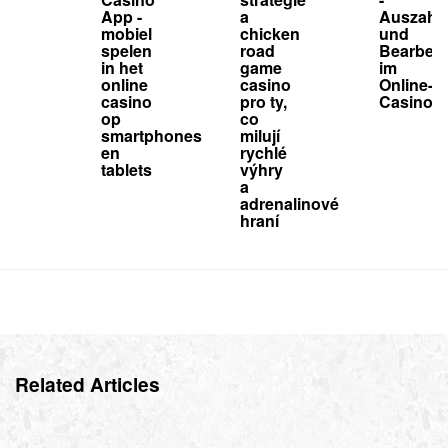
App -
a
Auszahl
mobiel
chicken
und
spelen
road
Bearbeit
in het
game
im
online
casino
Online-
casino
pro ty,
Casino
op
co
smartphones
milují
en
rychlé
tablets
výhry
a
adrenalinové
hraní
Related Articles