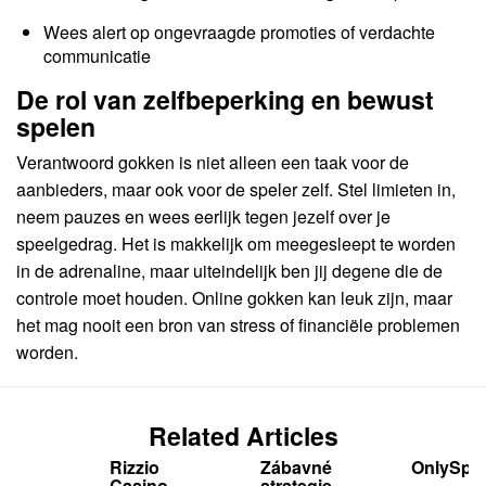
Wees alert op ongevraagde promoties of verdachte
communicatie
De rol van zelfbeperking en bewust
spelen
Verantwoord gokken is niet alleen een taak voor de
aanbieders, maar ook voor de speler zelf. Stel limieten in,
neem pauzes en wees eerlijk tegen jezelf over je
speelgedrag. Het is makkelijk om meegesleept te worden
in de adrenaline, maar uiteindelijk ben jij degene die de
controle moet houden. Online gokken kan leuk zijn, maar
het mag nooit een bron van stress of financiële problemen
worden.
Related Articles
Rizzio
Zábavné
OnlySpi
Casino
strategie
-