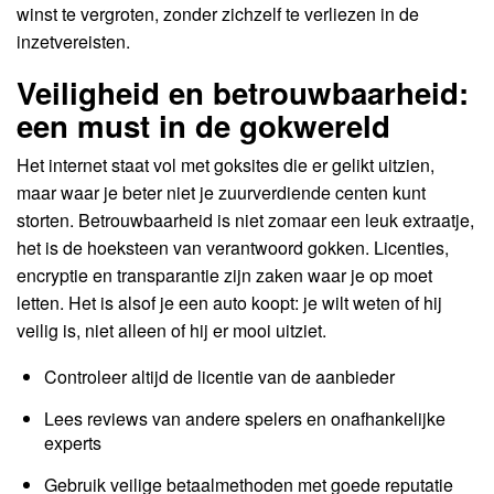
winst te vergroten, zonder zichzelf te verliezen in de
inzetvereisten.
Veiligheid en betrouwbaarheid:
een must in de gokwereld
Het internet staat vol met goksites die er gelikt uitzien,
maar waar je beter niet je zuurverdiende centen kunt
storten. Betrouwbaarheid is niet zomaar een leuk extraatje,
het is de hoeksteen van verantwoord gokken. Licenties,
encryptie en transparantie zijn zaken waar je op moet
letten. Het is alsof je een auto koopt: je wilt weten of hij
veilig is, niet alleen of hij er mooi uitziet.
Controleer altijd de licentie van de aanbieder
Lees reviews van andere spelers en onafhankelijke
experts
Gebruik veilige betaalmethoden met goede reputatie