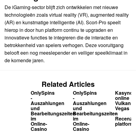
De iGaming-sector blijft zich ontwikkelen met nieuwe
technologieën zoals virtual reality (VR), augmented reality
(AR) en kunstmatige intelligentie (AI). Scori-Pro speelt
hierop in door hun platform continu te upgraden en
innovatieve functies te integreren die de interactie en
betrokkenheid van spelers verhogen. Deze vooruitgang
belooft een nog meeslepender en veiliger speelklimaat in
de komende jaren.
Related Articles
OnlySpins
OnlySpins
Kasyno
-
-
online
Auszahlungen
Auszahlungen
Vulkan
und
und
Vegas
Bearbeitungszeiten
Bearbeitungszeiten
-
im
im
Recenzj
Online-
Online-
platform
Casino
Casino