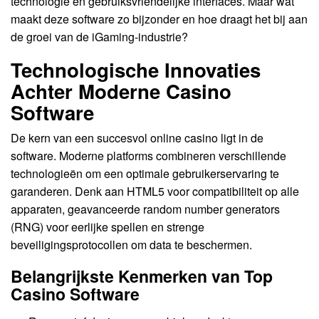
technologie en gebruiksvriendelijke interfaces. Maar wat
maakt deze software zo bijzonder en hoe draagt het bij aan
de groei van de iGaming-industrie?
Technologische Innovaties
Achter Moderne Casino
Software
De kern van een succesvol online casino ligt in de
software. Moderne platforms combineren verschillende
technologieën om een optimale gebruikerservaring te
garanderen. Denk aan HTML5 voor compatibiliteit op alle
apparaten, geavanceerde random number generators
(RNG) voor eerlijke spellen en strenge
beveiligingsprotocollen om data te beschermen.
Belangrijkste Kenmerken van Top
Casino Software