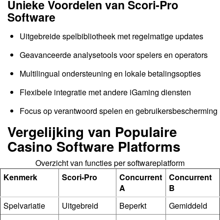
Unieke Voordelen van Scori-Pro
Software
Uitgebreide spelbibliotheek met regelmatige updates
Geavanceerde analysetools voor spelers en operators
Multilingual ondersteuning en lokale betalingsopties
Flexibele integratie met andere iGaming diensten
Focus op verantwoord spelen en gebruikersbescherming
Vergelijking van Populaire
Casino Software Platforms
Overzicht van functies per softwareplatform
Kenmerk
Scori-Pro
Concurrent
Concurrent
A
B
Spelvariatie
Uitgebreid
Beperkt
Gemiddeld