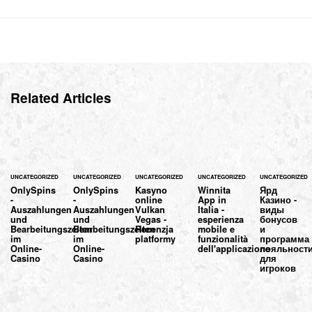
Related Articles
UNCATEGORIZED
UNCATEGORIZED
UNCATEGORIZED
UNCATEGORIZED
UNCATEGORIZED
OnlySpins
OnlySpins
Kasyno
Winnita
Ярд
-
-
online
App in
Казино -
Auszahlungen
Auszahlungen
Vulkan
Italia -
виды
und
und
Vegas -
esperienza
бонусов
Bearbeitungszeiten
Bearbeitungszeiten
Recenzja
mobile e
и
im
im
platformy
funzionalità
программа
Online-
Online-
dell'applicazione
лояльност
Casino
Casino
для
игроков