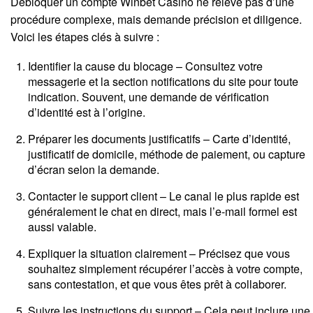
Débloquer un compte Winbet Casino ne relève pas d’une
procédure complexe, mais demande précision et diligence.
Voici les étapes clés à suivre :
Identifier la cause du blocage – Consultez votre
messagerie et la section notifications du site pour toute
indication. Souvent, une demande de vérification
d’identité est à l’origine.
Préparer les documents justificatifs – Carte d’identité,
justificatif de domicile, méthode de paiement, ou capture
d’écran selon la demande.
Contacter le support client – Le canal le plus rapide est
généralement le chat en direct, mais l’e-mail formel est
aussi valable.
Expliquer la situation clairement – Précisez que vous
souhaitez simplement récupérer l’accès à votre compte,
sans contestation, et que vous êtes prêt à collaborer.
Suivre les instructions du support – Cela peut inclure une