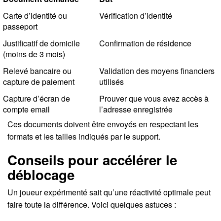
Carte d’identité ou
Vérification d’identité
passeport
Justificatif de domicile
Confirmation de résidence
(moins de 3 mois)
Relevé bancaire ou
Validation des moyens financiers
capture de paiement
utilisés
Capture d’écran de
Prouver que vous avez accès à
compte email
l’adresse enregistrée
Ces documents doivent être envoyés en respectant les
formats et les tailles indiqués par le support.
Conseils pour accélérer le
déblocage
Un joueur expérimenté sait qu’une réactivité optimale peut
faire toute la différence. Voici quelques astuces :