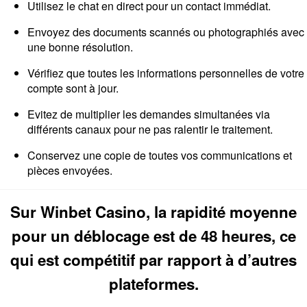
Utilisez le chat en direct pour un contact immédiat.
Envoyez des documents scannés ou photographiés avec
une bonne résolution.
Vérifiez que toutes les informations personnelles de votre
compte sont à jour.
Evitez de multiplier les demandes simultanées via
différents canaux pour ne pas ralentir le traitement.
Conservez une copie de toutes vos communications et
pièces envoyées.
Sur Winbet Casino, la rapidité moyenne
pour un déblocage est de 48 heures, ce
qui est compétitif par rapport à d’autres
plateformes.