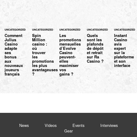
UNCATEGORIZED
UNCATEGORIZED
UNCATEGORIZED
UNCATEGORIZED
UNCATEGORIZED
Comment
Spin
Les
Quels
Instant
Julius
Million
promotions
sont les
Casino
Casino
casino :
mensuelles
plafonds
avis
adapte
où
d’Evolve
de dépôt
expert
ses
trouver
Casino
et retrait
sur la
bonus
les
peuvent-
sur Ra
plateforme
aux
promotions
elles
Casino ?
et son
nouveaux
les plus
maximiser
interface
joueurs
avantageuses
vos
français
?
gains ?
News
Videos
Events
Interviews
Gear