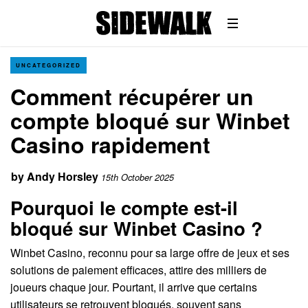
UNCATEGORIZED
Comment récupérer un
compte bloqué sur Winbet
Casino rapidement
by
Andy Horsley
15th October 2025
Pourquoi le compte est-il
bloqué sur Winbet Casino ?
Winbet Casino, reconnu pour sa large offre de jeux et ses
solutions de paiement efficaces, attire des milliers de
joueurs chaque jour. Pourtant, il arrive que certains
utilisateurs se retrouvent bloqués, souvent sans