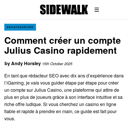
UNCATEGORIZED
Comment créer un compte
Julius Casino rapidement
by
Andy Horsley
15th October 2025
En tant que rédacteur SEO avec dix ans d’expérience dans
l’iGaming, je vais vous guider étape par étape pour créer
un compte sur Julius Casino, une plateforme qui attire de
plus en plus de joueurs grâce à son interface intuitive et sa
riche offre ludique. Si vous cherchez un casino en ligne
fiable et rapide à prendre en main, ce guide est fait pour
vous.