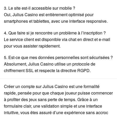
3. Le site est-il accessible sur mobile ?
Oui, Julius Casino est entièrement optimisé pour
smartphones et tablettes, avec une interface responsive.
4. Que faire si je rencontre un problème à l’inscription ?
Le service client est disponible via chat en direct et e-mail
pour vous assister rapidement.
5. Est-ce que mes données personnelles sont sécurisées ?
Absolument, Julius Casino utilise un protocole de
chiffrement SSL et respecte la directive RGPD.
Créer un compte sur Julius Casino est une formalité
rapide, pensée pour que chaque joueur puisse commencer
à profiter des jeux sans perte de temps. Grâce à un
formulaire clair, une validation simple et une interface
intuitive, vous êtes assuré d’une expérience sans accroc