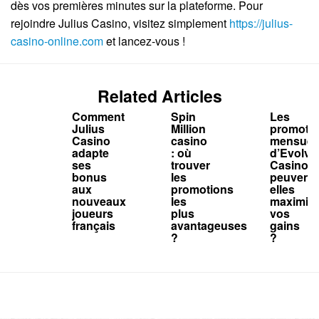
dès vos premières minutes sur la plateforme. Pour
rejoindre Julius Casino, visitez simplement
https://julius-
casino-online.com
et lancez-vous !
Related Articles
Comment
Spin
Les
Julius
Million
promoti
Casino
casino
mensuel
adapte
: où
d’Evolve
ses
trouver
Casino
bonus
les
peuvent-
aux
promotions
elles
nouveaux
les
maximise
joueurs
plus
vos
français
avantageuses
gains
?
?