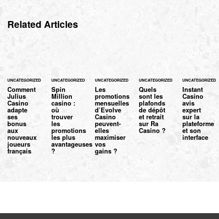
Related Articles
UNCATEGORIZED
UNCATEGORIZED
UNCATEGORIZED
UNCATEGORIZED
UNCATEGORIZED
Comment
Spin
Les
Quels
Instant
Julius
Million
promotions
sont les
Casino
Casino
casino :
mensuelles
plafonds
avis
adapte
où
d’Evolve
de dépôt
expert
ses
trouver
Casino
et retrait
sur la
bonus
les
peuvent-
sur Ra
plateforme
aux
promotions
elles
Casino ?
et son
nouveaux
les plus
maximiser
interface
joueurs
avantageuses
vos
français
?
gains ?