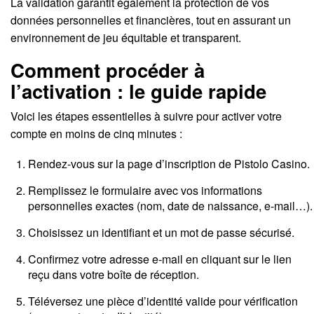
La validation garantit également la protection de vos
données personnelles et financières, tout en assurant un
environnement de jeu équitable et transparent.
Comment procéder à
l’activation : le guide rapide
Voici les étapes essentielles à suivre pour activer votre
compte en moins de cinq minutes :
Rendez-vous sur la page d’inscription de Pistolo Casino.
Remplissez le formulaire avec vos informations
personnelles exactes (nom, date de naissance, e-mail…).
Choisissez un identifiant et un mot de passe sécurisé.
Confirmez votre adresse e-mail en cliquant sur le lien
reçu dans votre boîte de réception.
Téléversez une pièce d’identité valide pour vérification