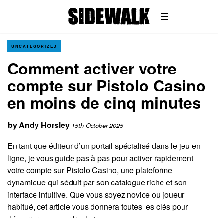
UNCATEGORIZED
Comment activer votre
compte sur Pistolo Casino
en moins de cinq minutes
by
Andy Horsley
15th October 2025
En tant que éditeur d’un portail spécialisé dans le jeu en
ligne, je vous guide pas à pas pour activer rapidement
votre compte sur Pistolo Casino, une plateforme
dynamique qui séduit par son catalogue riche et son
interface intuitive. Que vous soyez novice ou joueur
habitué, cet article vous donnera toutes les clés pour