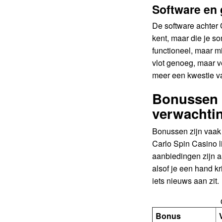
Software en 
De software achter 
kent, maar die je so
functioneel, maar mi
vlot genoeg, maar v
meer een kwestie va
Bonussen e
verwachti
Bonussen zijn vaak 
Carlo Spin Casino l
aanbiedingen zijn aa
alsof je een hand kr
iets nieuws aan zit.
Bonus