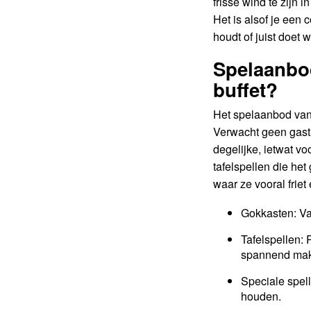
frisse wind te zijn 
Het is alsof je een 
houdt of juist doe
Spelaanbod
buffet?
Het spelaanbod van 
Verwacht geen gast
degelijke, ietwat v
tafelspellen die het
waar ze vooral frie
Gokkasten: Van
Tafelspellen: 
spannend ma
Speciale spell
houden.