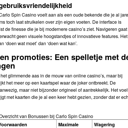
gebruiksvriendelijkheid
Carlo Spin Casino voelt aan als een oude bekende die je al jar
ms toch laat struikelen over zijn eigen voeten. De interface is
st de finesse die je bij modernere casino’s ziet. Navigeren gaat
erwacht geen visuele hoogstandjes of innovatieve features. Het 
n ‘doen wat moet’ dan ‘doen wat kan’.
n promoties: Een spelletje met d
ngen
het glimmende aas in de mouw van online casino’s, maar bij
ijkt het meer op een kaartspel waar de joker ontbreekt. De
nwezig, maar niet bijzonder origineel of aantrekkelijk. Het voel
ijgt met kaarten die je al een keer hebt gezien, zonder dat er ech
Overzicht van Bonussen bij Carlo Spin Casino
Voorwaarden
Maximale
Wagering