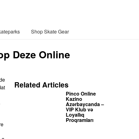
ateparks
Shop Skate Gear
 op Deze Online
 de
Related Articles
dat
Pinco Online
Kazino
s
Azərbaycanda –
VIP Klub və
Loyallıq
Proqramları
re