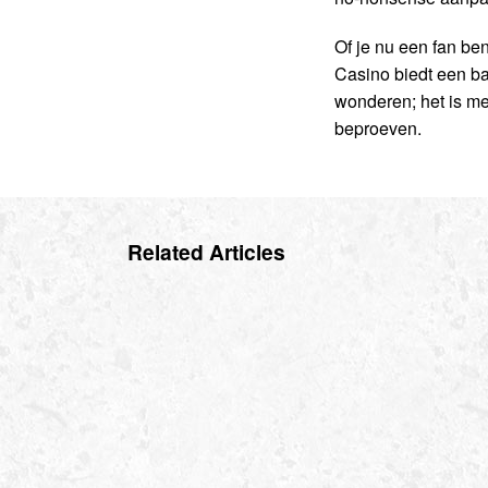
Of je nu een fan ben
Casino biedt een ba
wonderen; het is me
beproeven.
Related Articles