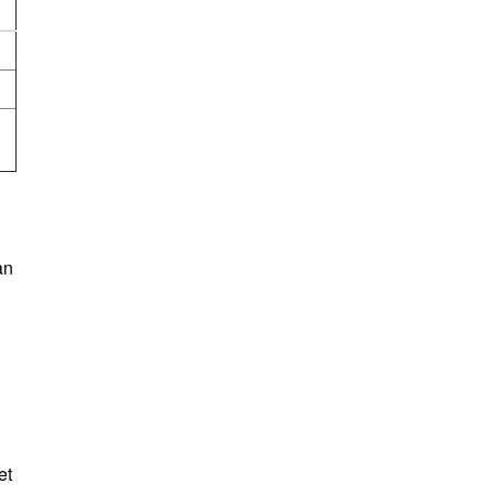
an
et