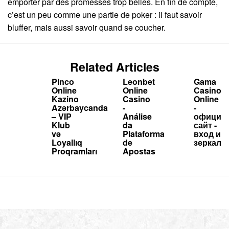
emporter par des promesses trop belles. En fin de compte,
c’est un peu comme une partie de poker : il faut savoir
bluffer, mais aussi savoir quand se coucher.
Related Articles
Pinco
Leonbet
Gama
Online
Online
Casino
Kazino
Casino
Online
Azərbaycanda
-
-
– VIP
Análise
официа
Klub
da
сайт -
və
Plataforma
вход и
Loyallıq
de
зеркало
Proqramları
Apostas