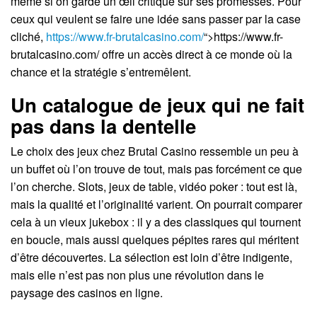
même si on garde un œil critique sur ses promesses. Pour
ceux qui veulent se faire une idée sans passer par la case
cliché,
https://www.fr-brutalcasino.com/
“>https://www.fr-
brutalcasino.com/ offre un accès direct à ce monde où la
chance et la stratégie s’entremêlent.
Un catalogue de jeux qui ne fait
pas dans la dentelle
Le choix des jeux chez Brutal Casino ressemble un peu à
un buffet où l’on trouve de tout, mais pas forcément ce que
l’on cherche. Slots, jeux de table, vidéo poker : tout est là,
mais la qualité et l’originalité varient. On pourrait comparer
cela à un vieux jukebox : il y a des classiques qui tournent
en boucle, mais aussi quelques pépites rares qui méritent
d’être découvertes. La sélection est loin d’être indigente,
mais elle n’est pas non plus une révolution dans le
paysage des casinos en ligne.