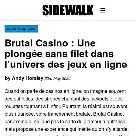
UNCATEGORIZED
Brutal Casino : Une
plongée sans filet dans
l’univers des jeux en ligne
by
Andy Horsley
23rd May 2026
Quand on parle de casinos en ligne, on imagine souvent
des paillettes, des sirènes chantant des jackpots et des
roulettes tournant à l’infini. Pourtant, la réalité est souvent
plus nuancée, voire franchement brutale. Brutal Casino,
par exemple, ne joue pas la carte du glamour à outrance,
mais propose une expérience qui mérite qu’on s’y attarde,