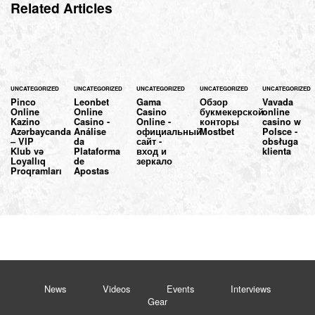
Related Articles
UNCATEGORIZED
UNCATEGORIZED
UNCATEGORIZED
UNCATEGORIZED
UNCATEGORIZED
Pinco
Leonbet
Gama
Обзор
Vavada
Online
Online
Casino
букмекерской
online
Kazino
Casino -
Online -
конторы
casino w
Azərbaycanda
Análise
официальный
Mostbet
Polsce -
– VIP
da
сайт -
obsługa
Klub və
Plataforma
вход и
klienta
Loyallıq
de
зеркало
Proqramları
Apostas
News
Videos
Events
Interviews
Gear