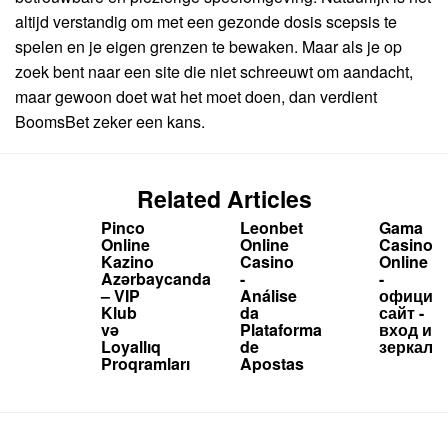
altijd verstandig om met een gezonde dosis scepsis te
spelen en je eigen grenzen te bewaken. Maar als je op
zoek bent naar een site die niet schreeuwt om aandacht,
maar gewoon doet wat het moet doen, dan verdient
BoomsBet zeker een kans.
Related Articles
Pinco
Leonbet
Gama
Online
Online
Casino
Kazino
Casino
Online
Azərbaycanda
-
-
– VIP
Análise
официа
Klub
da
сайт -
və
Plataforma
вход и
Loyallıq
de
зеркало
Proqramları
Apostas