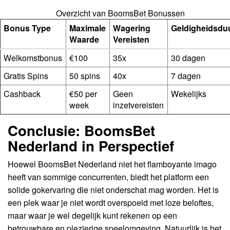
Overzicht van BoomsBet Bonussen
Bonus Type
Maximale
Wagering
Geldigheidsdu
Waarde
Vereisten
Welkomstbonus
€100
35x
30 dagen
Gratis Spins
50 spins
40x
7 dagen
Cashback
€50 per
Geen
Wekelijks
week
inzetvereisten
Conclusie: BoomsBet
Nederland in Perspectief
Hoewel BoomsBet Nederland niet het flamboyante imago
heeft van sommige concurrenten, biedt het platform een
solide gokervaring die niet onderschat mag worden. Het is
een plek waar je niet wordt overspoeld met loze beloftes,
maar waar je wel degelijk kunt rekenen op een
betrouwbare en plezierige speelomgeving. Natuurlijk is het