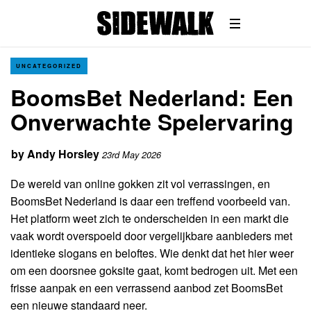
UNCATEGORIZED
BoomsBet Nederland: Een
Onverwachte Spelervaring
by
Andy Horsley
23rd May 2026
De wereld van online gokken zit vol verrassingen, en
BoomsBet Nederland is daar een treffend voorbeeld van.
Het platform weet zich te onderscheiden in een markt die
vaak wordt overspoeld door vergelijkbare aanbieders met
identieke slogans en beloftes. Wie denkt dat het hier weer
om een doorsnee goksite gaat, komt bedrogen uit. Met een
frisse aanpak en een verrassend aanbod zet BoomsBet
een nieuwe standaard neer.