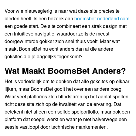
Voor wie nieuwsgierig is naar wat deze site precies te
bieden heeft, is een bezoek aan
boomsbet-nederland.com
een goede start. De site combineert een strak design met
een intuïtieve navigatie, waardoor zelfs de meest
doorgewinterde gokker zich snel thuis voelt. Maar wat
maakt BoomsBet nu echt anders dan al die andere
goksites die je dagelijks tegenkomt?
Wat Maakt BoomsBet Anders?
Het is verleidelijk om te denken dat alle goksites op elkaar
lijken, maar BoomsBet gooit het over een andere boeg.
Waar veel platforms zich blindstaren op het aantal spellen,
richt deze site zich op de kwaliteit van de ervaring. Dat
betekent niet alleen een solide spelportfolio, maar ook een
platform dat soepel werkt en waar je niet halverwege een
sessie vastloopt door technische mankementen.