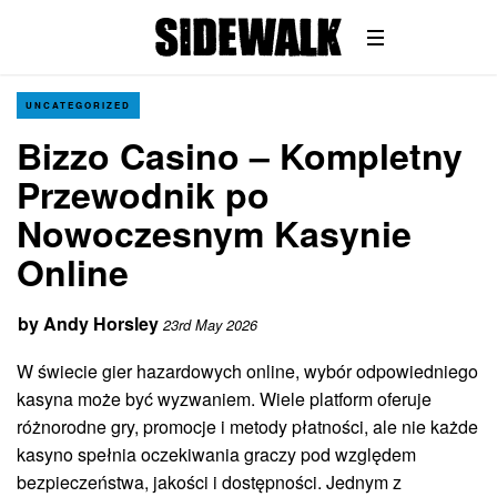
UNCATEGORIZED
Bizzo Casino – Kompletny
Przewodnik po
Nowoczesnym Kasynie
Online
by
Andy Horsley
23rd May 2026
W świecie gier hazardowych online, wybór odpowiedniego
kasyna może być wyzwaniem. Wiele platform oferuje
różnorodne gry, promocje i metody płatności, ale nie każde
kasyno spełnia oczekiwania graczy pod względem
bezpieczeństwa, jakości i dostępności. Jednym z