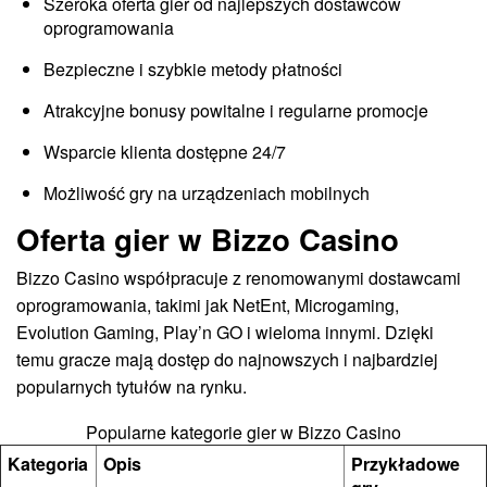
Szeroka oferta gier od najlepszych dostawców
oprogramowania
Bezpieczne i szybkie metody płatności
Atrakcyjne bonusy powitalne i regularne promocje
Wsparcie klienta dostępne 24/7
Możliwość gry na urządzeniach mobilnych
Oferta gier w Bizzo Casino
Bizzo Casino współpracuje z renomowanymi dostawcami
oprogramowania, takimi jak NetEnt, Microgaming,
Evolution Gaming, Play’n GO i wieloma innymi. Dzięki
temu gracze mają dostęp do najnowszych i najbardziej
popularnych tytułów na rynku.
Popularne kategorie gier w Bizzo Casino
Kategoria
Opis
Przykładowe