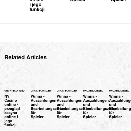
i jego
funkcji
Related Articles
UNCATEGORIZED
UNCATEGORIZED
UNCATEGORIZED
UNCATEGORIZED
UNCATEGORIZED
NV
Winna -
Winna -
Winna -
Winna -
Casino
Auszahlungen
Auszahlungen
Auszahlungen
Auszahlung
online -
und
und
und
und
przegląd
Bearbeitungszeiten
Bearbeitungszeiten
Bearbeitungszeiten
Bearbeitung
kasyna
für
für
für
für
online i
Spieler
Spieler
Spieler
Spieler
jego
funkcji