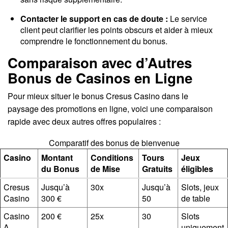
Contacter le support en cas de doute :
Le service
client peut clarifier les points obscurs et aider à mieux
comprendre le fonctionnement du bonus.
Comparaison avec d’Autres
Bonus de Casinos en Ligne
Pour mieux situer le bonus Cresus Casino dans le
paysage des promotions en ligne, voici une comparaison
rapide avec deux autres offres populaires :
Comparatif des bonus de bienvenue
Casino
Montant
Conditions
Tours
Jeux
du Bonus
de Mise
Gratuits
éligibles
Cresus
Jusqu’à
30x
Jusqu’à
Slots, jeux
Casino
300 €
50
de table
Casino
200 €
25x
30
Slots
A
uniquement