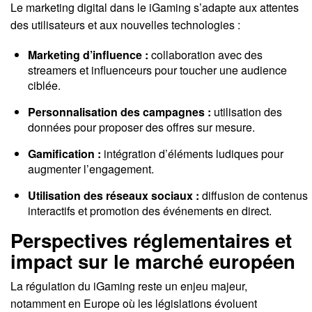
Le marketing digital dans le iGaming s’adapte aux attentes
des utilisateurs et aux nouvelles technologies :
Marketing d’influence :
collaboration avec des
streamers et influenceurs pour toucher une audience
ciblée.
Personnalisation des campagnes :
utilisation des
données pour proposer des offres sur mesure.
Gamification :
intégration d’éléments ludiques pour
augmenter l’engagement.
Utilisation des réseaux sociaux :
diffusion de contenus
interactifs et promotion des événements en direct.
Perspectives réglementaires et
impact sur le marché européen
La régulation du iGaming reste un enjeu majeur,
notamment en Europe où les législations évoluent