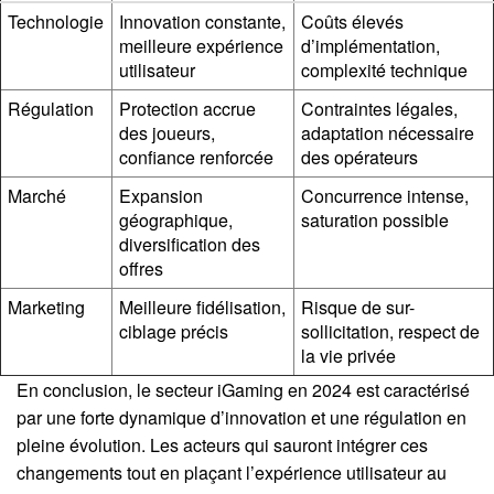
Technologie
Innovation constante,
Coûts élevés
meilleure expérience
d’implémentation,
utilisateur
complexité technique
Régulation
Protection accrue
Contraintes légales,
des joueurs,
adaptation nécessaire
confiance renforcée
des opérateurs
Marché
Expansion
Concurrence intense,
géographique,
saturation possible
diversification des
offres
Marketing
Meilleure fidélisation,
Risque de sur-
ciblage précis
sollicitation, respect de
la vie privée
En conclusion, le secteur iGaming en 2024 est caractérisé
par une forte dynamique d’innovation et une régulation en
pleine évolution. Les acteurs qui sauront intégrer ces
changements tout en plaçant l’expérience utilisateur au