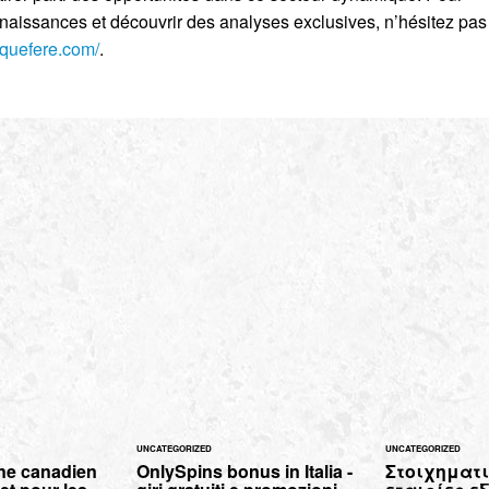
naissances et découvrir des analyses exclusives, n’hésitez pas
roquefere.com/
.
UNCATEGORIZED
UNCATEGORIZED
gne canadien
OnlySpins bonus in Italia -
Στοιχηματι