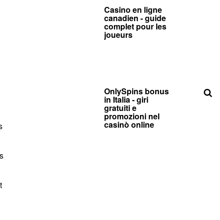
Casino en ligne
canadien - guide
complet pour les
joueurs
OnlySpins bonus
in Italia - giri
gratuiti e
promozioni nel
casinò online
s
s
t