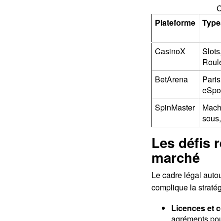
C
Plateforme
Type
CasinoX
Slots
Roule
BetArena
Paris
eSpo
SpinMaster
Mach
sous
Les défis 
marché
Le cadre légal auto
complique la straté
Licences et c
agréments pou