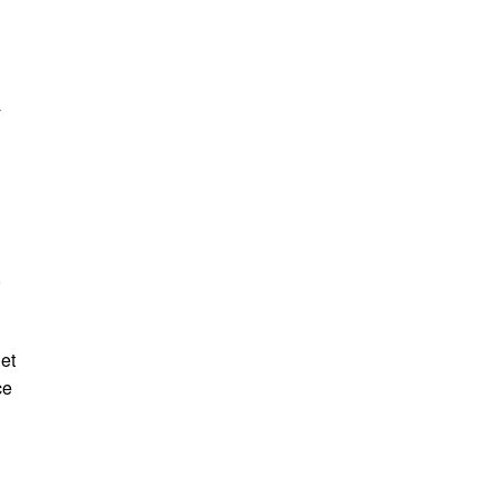
a
,
 et
ce