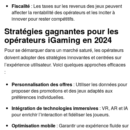
Fiscalité
: Les taxes sur les revenus des jeux peuvent
affecter la rentabilité des opérateurs et les inciter à
innover pour rester compétitifs.
Stratégies gagnantes pour les
opérateurs iGaming en 2024
Pour se démarquer dans un marché saturé, les opérateurs
doivent adopter des stratégies innovantes et centrées sur
l’expérience utilisateur. Voici quelques approches efficaces
:
Personnalisation des offres
: Utiliser les données pour
proposer des promotions et des jeux adaptés aux
préférences individuelles.
Intégration de technologies immersives
: VR, AR et IA
pour enrichir l’interaction et fidéliser les joueurs.
Optimisation mobile
: Garantir une expérience fluide sur