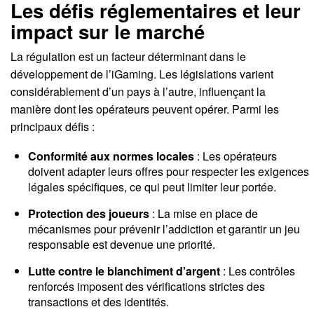
Les défis réglementaires et leur
impact sur le marché
La régulation est un facteur déterminant dans le
développement de l’iGaming. Les législations varient
considérablement d’un pays à l’autre, influençant la
manière dont les opérateurs peuvent opérer. Parmi les
principaux défis :
Conformité aux normes locales
: Les opérateurs
doivent adapter leurs offres pour respecter les exigences
légales spécifiques, ce qui peut limiter leur portée.
Protection des joueurs
: La mise en place de
mécanismes pour prévenir l’addiction et garantir un jeu
responsable est devenue une priorité.
Lutte contre le blanchiment d’argent
: Les contrôles
renforcés imposent des vérifications strictes des
transactions et des identités.